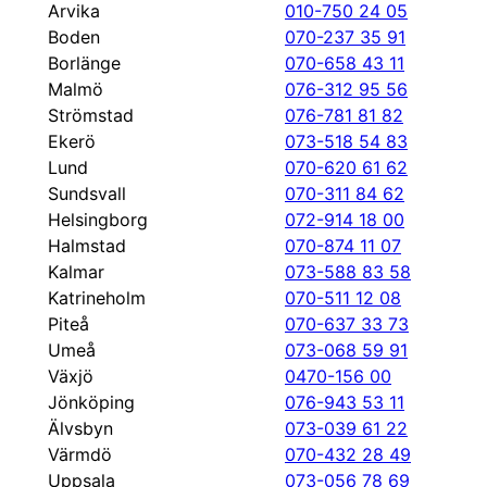
Arvika
010-750 24 05
Boden
070-237 35 91
Borlänge
070-658 43 11
Malmö
076-312 95 56
Strömstad
076-781 81 82
Ekerö
073-518 54 83
Lund
070-620 61 62
Sundsvall
070-311 84 62
Helsingborg
072-914 18 00
Halmstad
070-874 11 07
Kalmar
073-588 83 58
Katrineholm
070-511 12 08
Piteå
070-637 33 73
Umeå
073-068 59 91
Växjö
0470-156 00
Jönköping
076-943 53 11
Älvsbyn
073-039 61 22
Värmdö
070-432 28 49
Uppsala
073-056 78 69