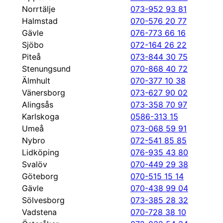
Norrtälje
073-952 93 81
Halmstad
070-576 20 77
Gävle
076-773 66 16
Sjöbo
072-164 26 22
Piteå
073-844 30 75
Stenungsund
070-868 40 72
Älmhult
070-377 10 38
Vänersborg
073-627 90 02
Alingsås
073-358 70 97
Karlskoga
0586-313 15
Umeå
073-068 59 91
Nybro
072-541 85 85
Lidköping
076-935 43 80
Svalöv
070-449 29 38
Göteborg
070-515 15 14
Gävle
070-438 99 04
Sölvesborg
073-385 28 32
Vadstena
070-728 38 10