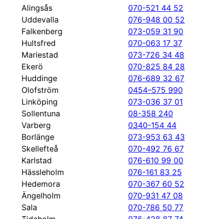
Alingsås
070-521 44 52
Uddevalla
076-948 00 52
Falkenberg
073-059 31 90
Hultsfred
070-063 17 37
Mariestad
073-726 34 48
Ekerö
070-825 84 28
Huddinge
076-689 32 67
Olofström
0454–575 990
Linköping
073-036 37 01
Sollentuna
08-358 240
Varberg
0340-154 44
Borlänge
073-953 63 43
Skellefteå
070-492 76 67
Karlstad
076-610 99 00
Hässleholm
076-161 83 25
Hedemora
070-367 60 52
Ängelholm
070-931 47 08
Sala
070-786 50 77