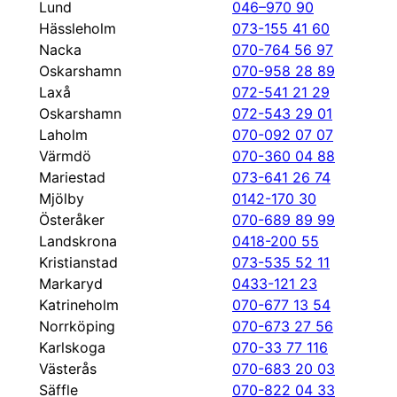
Lund
046–970 90
Hässleholm
073-155 41 60
Nacka
070-764 56 97
Oskarshamn
070-958 28 89
Laxå
072-541 21 29
Oskarshamn
072-543 29 01
Laholm
070-092 07 07
Värmdö
070-360 04 88
Mariestad
073-641 26 74
Mjölby
0142-170 30
Österåker
070-689 89 99
Landskrona
0418-200 55
Kristianstad
073-535 52 11
Markaryd
0433-121 23
Katrineholm
070-677 13 54
Norrköping
070-673 27 56
Karlskoga
070-33 77 116
Västerås
070-683 20 03
Säffle
070-822 04 33