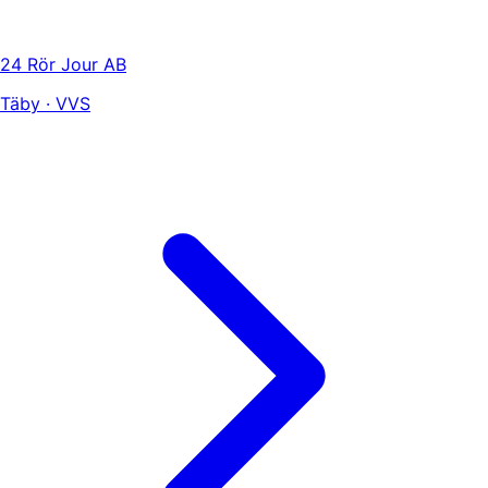
24 Rör Jour AB
Täby · VVS