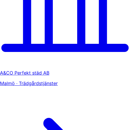
A&CO Perfekt städ AB
Malmö · Trädgårdstjänster