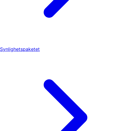
Synlighetspaketet