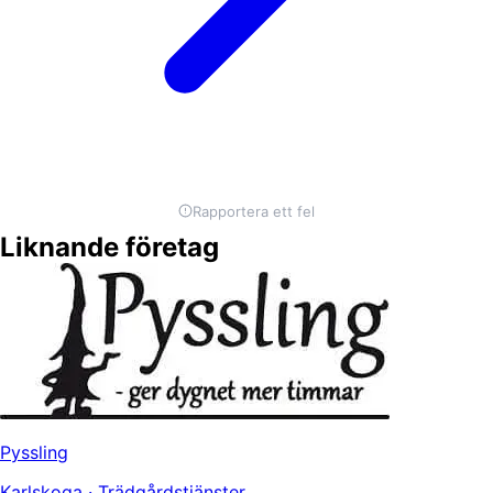
Rapportera ett fel
Liknande företag
Pyssling
Karlskoga · Trädgårdstjänster