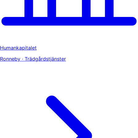
Humankapitalet
Ronneby · Trädgårdstjänster