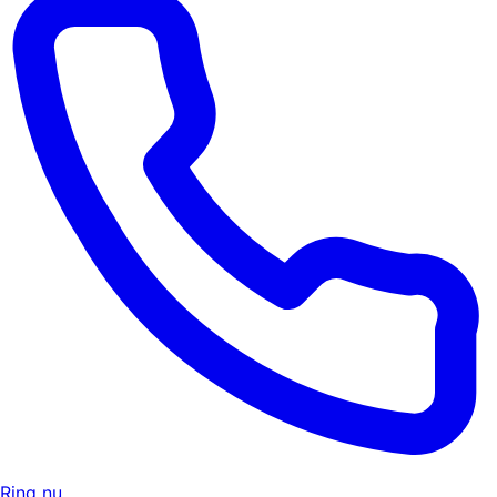
Ring nu