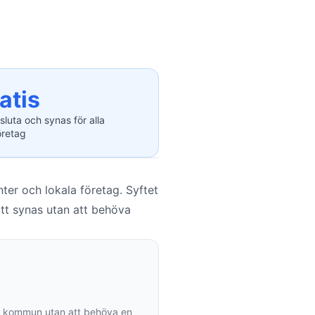
atis
sluta och synas för alla
retag
er och lokala företag. Syftet
att synas utan att behöva
ätt kommun utan att behöva en