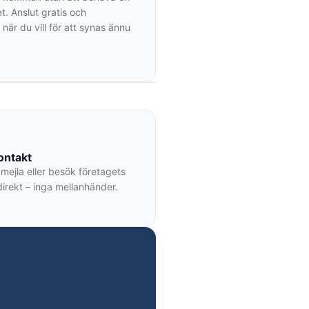
. Anslut gratis och
när du vill för att synas ännu
3
ontakt
 mejla eller besök företagets
direkt – inga mellanhänder.