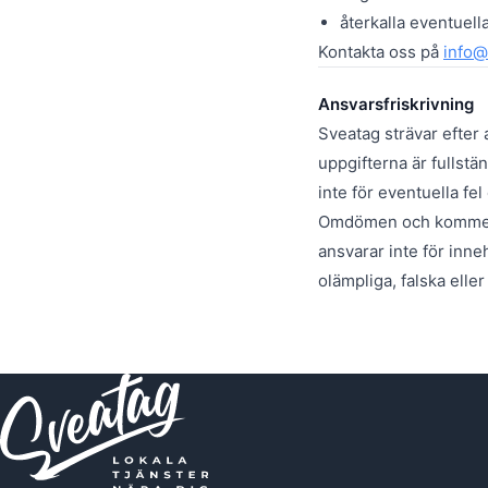
återkalla eventuel
Kontakta oss på
info@
Ansvarsfriskrivning
Sveatag strävar efter 
uppgifterna är fullstä
inte för eventuella fel 
Omdömen och kommenta
ansvarar inte för inn
olämpliga, falska elle