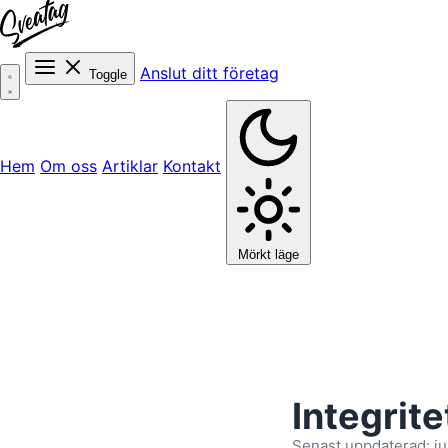
Anslut ditt företag
Toggle
Hem
Om oss
Artiklar
Kontakt
Mörkt läge
Integrite
Senast uppdaterad: ju