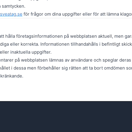
la samtycken.
sveatag.se
för frågor om dina uppgifter eller för att lämna kla
att hålla företagsinformationen på webbplatsen aktuell, men gara
ndiga eller korrekta. Informationen tillhandahålls i befintligt ski
eller inaktuella uppgifter.
rer på webbplatsen lämnas av användare och speglar deras e
ehållet i dessa men förbehåller sig rätten att ta bort omdömen
r kränkande.