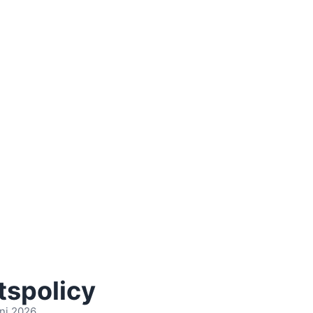
tspolicy
ni 2026