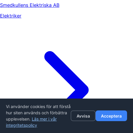
Smedkullens Elektriska AB
Elektriker
Vi använder cookies för att förstå
hur siten används och förbättra
Avvisa
Acceptera
upplevelsen.
Läs mer i vår
integritetspolicy