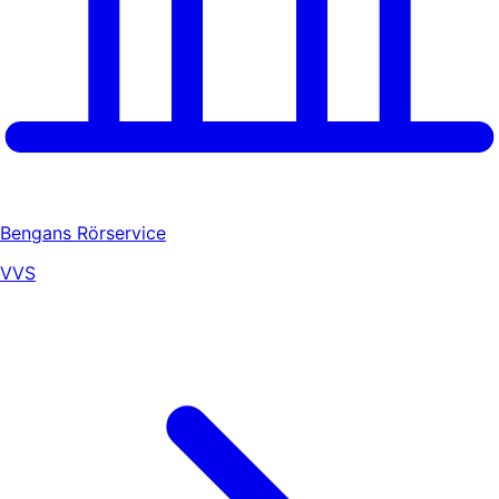
Bengans Rörservice
VVS