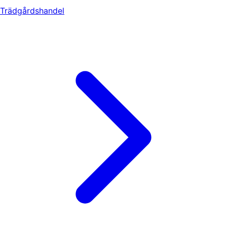
Trädgårdshandel