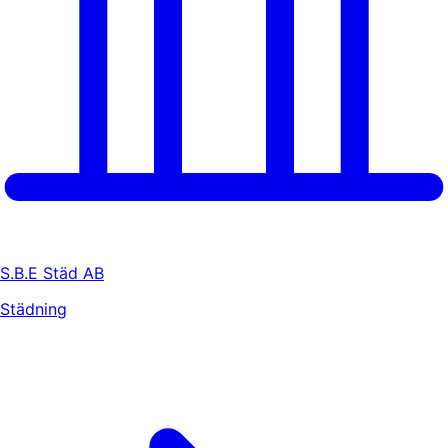
S.B.E Städ AB
Städning