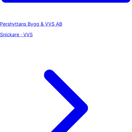
Pershyttans Bygg & VVS AB
Snickare · VVS