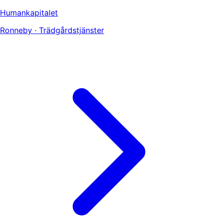
Humankapitalet
Ronneby · Trädgårdstjänster