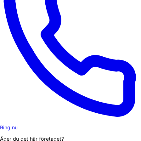
Ring nu
Äger du det här företaget?