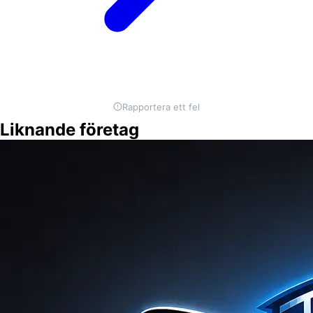
Rapportera ett fel
Liknande företag