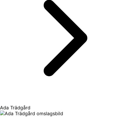
Ada Trädgård