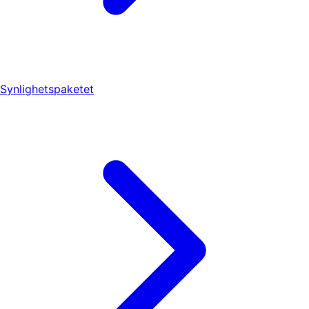
Synlighetspaketet