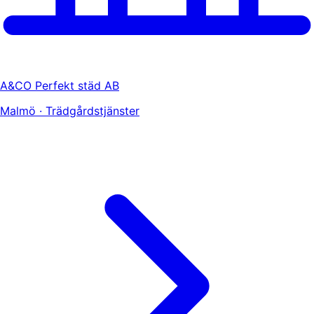
A&CO Perfekt städ AB
Malmö · Trädgårdstjänster