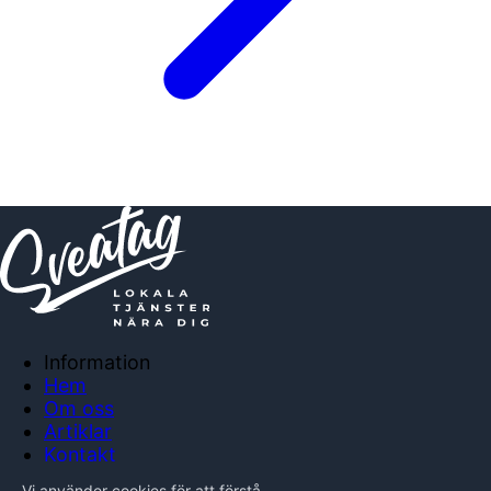
Information
Hem
Om oss
Artiklar
Kontakt
Anslut företag
Vi använder cookies för att förstå