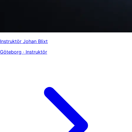
Instruktör Johan Blixt
Göteborg · Instruktör