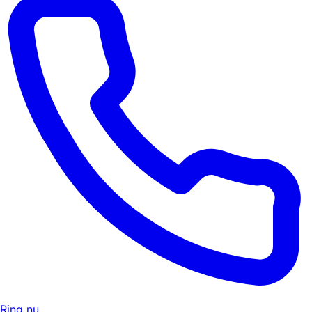
Ring nu