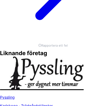
Rapportera ett fel
Liknande företag
Pyssling
Karlskoga · Trädgårdstjänster