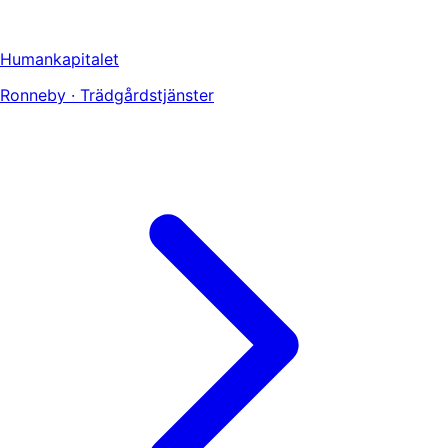
Humankapitalet
Ronneby · Trädgårdstjänster