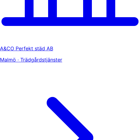
A&CO Perfekt städ AB
Malmö · Trädgårdstjänster