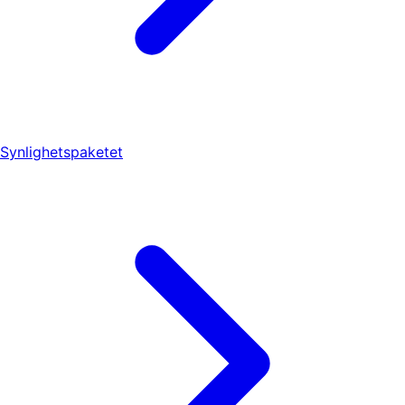
Synlighetspaketet