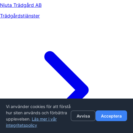
Njuta Trädgård AB
Trädgårdstjänster
Vi använder cookies för att förstå
hur siten används och förbättra
Avvisa
Acceptera
upplevelsen.
Läs mer i vår
integritetspolicy