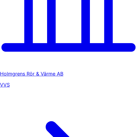
Holmgrens Rör & Värme AB
VVS