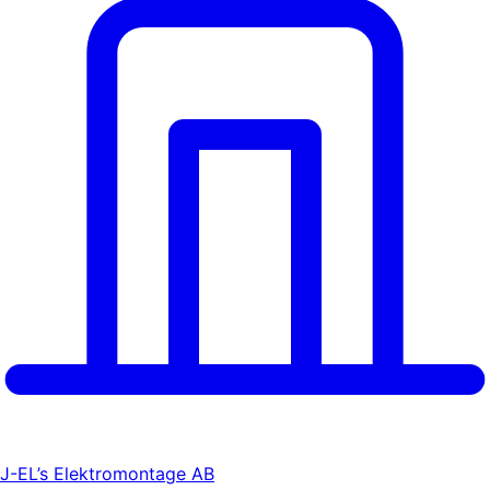
J-EL’s Elektromontage AB