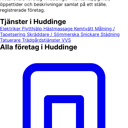
öppettider och beskrivningar samlat på ett ställe.
registrerade företag.
Tjänster i Huddinge
Elektriker
Flytthjälp
Hästmassage
Kemtvätt
Målning /
Tapetsering
Skräddare / Sömmerska
Snickare
Städning
Tatuerare
Trädgårdstjänster
VVS
Alla företag i Huddinge