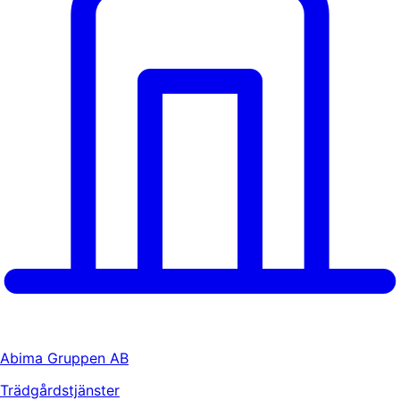
Abima Gruppen AB
Trädgårdstjänster