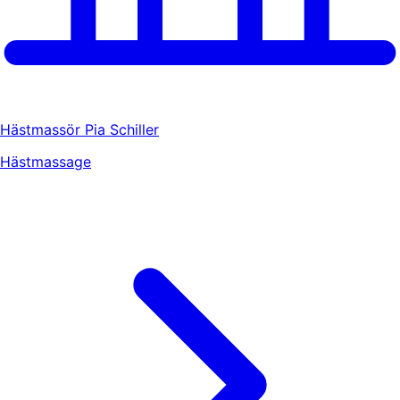
Hästmassör Pia Schiller
Hästmassage