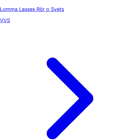
Lomma Lasses Rör o Svets
VVS