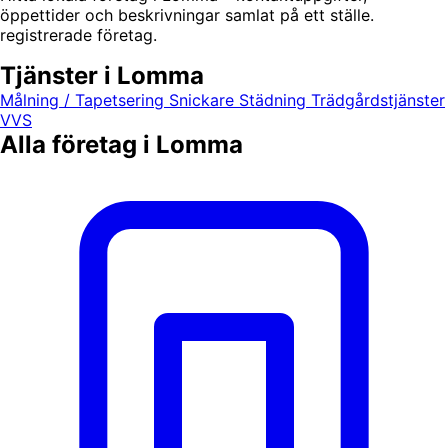
öppettider och beskrivningar samlat på ett ställe.
registrerade företag.
Tjänster i Lomma
Målning / Tapetsering
Snickare
Städning
Trädgårdstjänster
VVS
Alla företag i Lomma