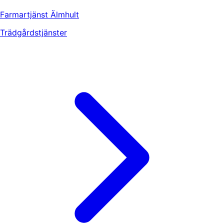
Farmartjänst Älmhult
Trädgårdstjänster