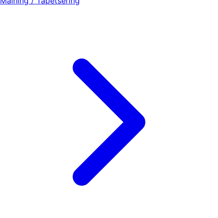
Målning / Tapetsering