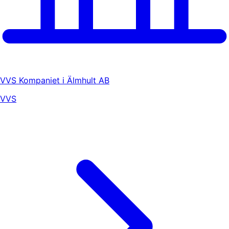
VVS Kompaniet i Älmhult AB
VVS