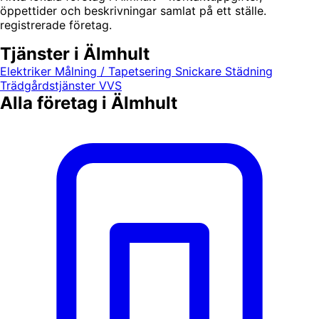
öppettider och beskrivningar samlat på ett ställe.
registrerade företag.
Tjänster i Älmhult
Elektriker
Målning / Tapetsering
Snickare
Städning
Trädgårdstjänster
VVS
Alla företag i Älmhult