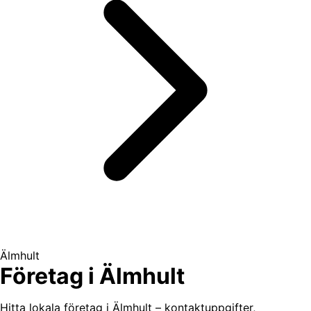
Älmhult
Företag i Älmhult
Hitta lokala företag i Älmhult – kontaktuppgifter,