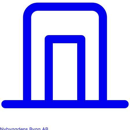
Nybyggdens Bygg AB