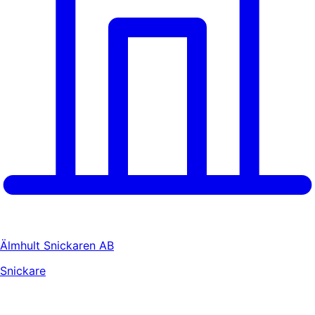
Älmhult Snickaren AB
Snickare