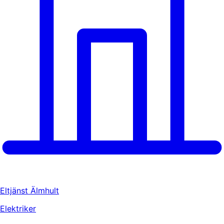
Eltjänst Älmhult
Elektriker