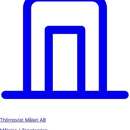
Thörnqvist Måleri AB