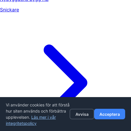
Snickare
Vi använder cookies för att förstå
hur siten används och förbättra
Avvisa
Acceptera
upplevelsen.
Läs mer i vår
integritetspolicy