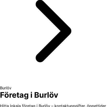
Burlöv
Företag i Burlöv
Hitta lokala företag i Burlöv – kontaktuppgifter, öppettider