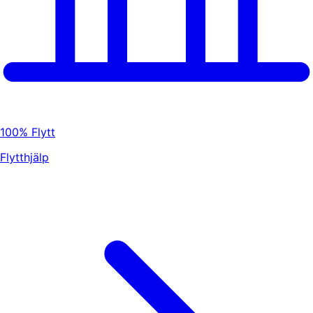
100% Flytt
Flytthjälp