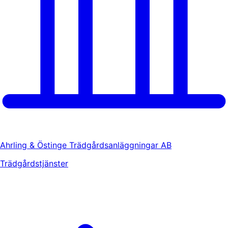
Ahrling & Östinge Trädgårdsanläggningar AB
Trädgårdstjänster