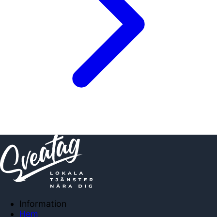
Information
Hem