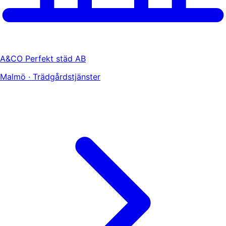
A&CO Perfekt städ AB
Malmö · Trädgårdstjänster