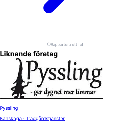
Rapportera ett fel
Liknande företag
Pyssling
Karlskoga · Trädgårdstjänster