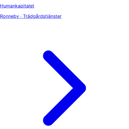
Humankapitalet
Ronneby · Trädgårdstjänster