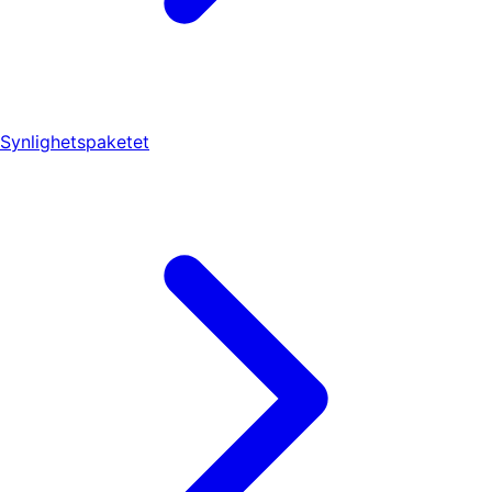
Synlighetspaketet