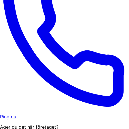
Ring nu
Äger du det här företaget?