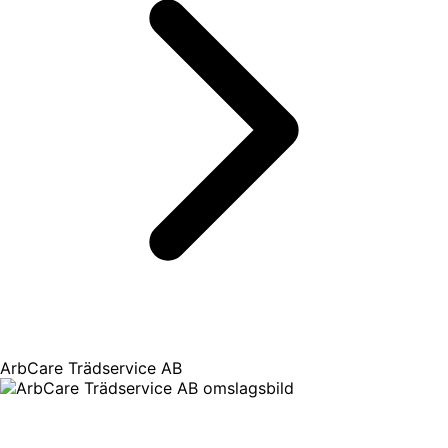
ArbCare Trädservice AB