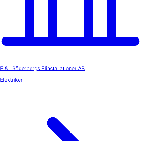
E & I Söderbergs Elinstallationer AB
Elektriker