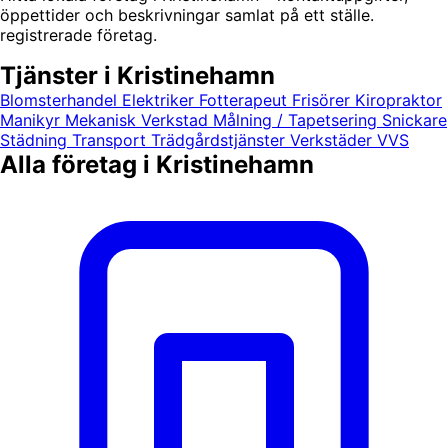
öppettider och beskrivningar samlat på ett ställe.
registrerade företag.
Tjänster i Kristinehamn
Blomsterhandel
Elektriker
Fotterapeut
Frisörer
Kiropraktor
Manikyr
Mekanisk Verkstad
Målning / Tapetsering
Snickare
Städning
Transport
Trädgårdstjänster
Verkstäder
VVS
Alla företag i Kristinehamn