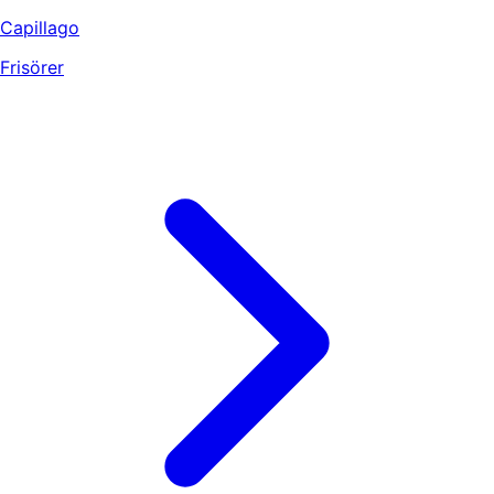
Capillago
Frisörer