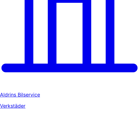
Aldrins Bilservice
Verkstäder