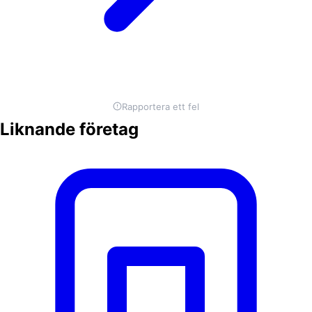
Rapportera ett fel
Liknande företag