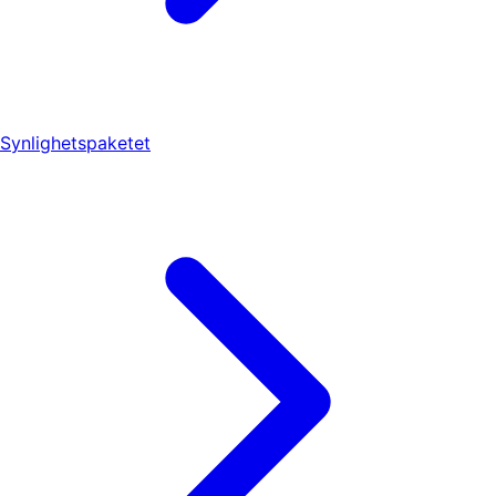
Synlighetspaketet