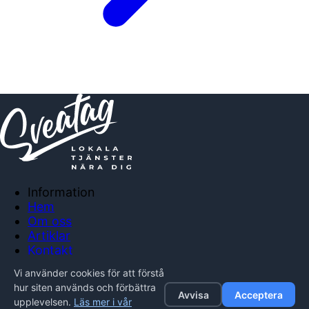
Information
Hem
Om oss
Artiklar
Kontakt
Anslut företag
Vi använder cookies för att förstå
Integritetspolicy
hur siten används och förbättra
Avvisa
Acceptera
upplevelsen.
Läs mer i vår