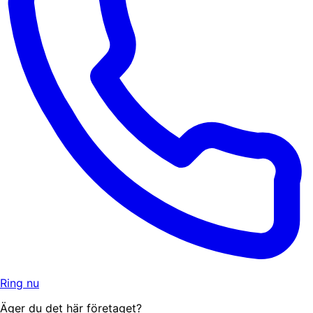
Ring nu
Äger du det här företaget?