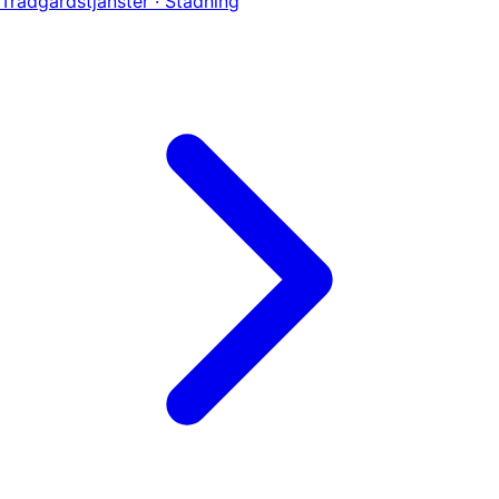
Trädgårdstjänster · Städning