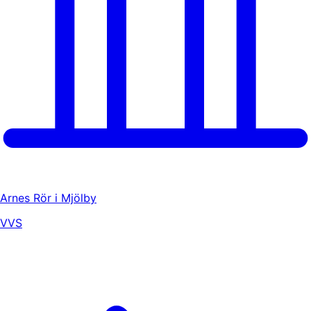
Arnes Rör i Mjölby
VVS