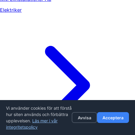
Elektriker
Vi använder cookies för att förstå
hur siten används och förbättra
Avvisa
Acceptera
upplevelsen.
Läs mer i vår
integritetspolicy