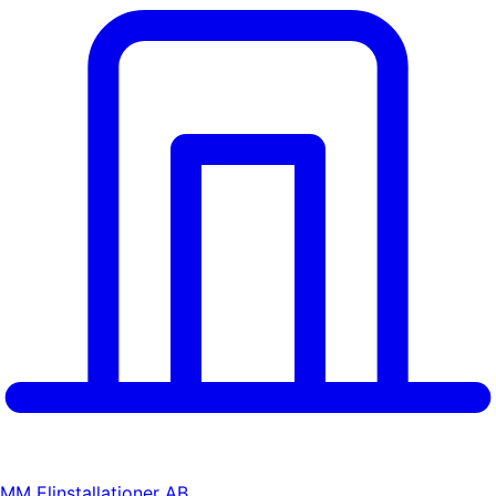
MM Elinstallationer AB