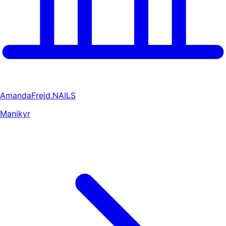
AmandaFrejd.NAILS
Manikyr