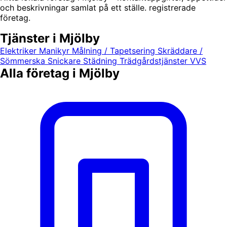
och beskrivningar samlat på ett ställe. registrerade
företag.
Tjänster i Mjölby
Elektriker
Manikyr
Målning / Tapetsering
Skräddare /
Sömmerska
Snickare
Städning
Trädgårdstjänster
VVS
Alla företag i Mjölby