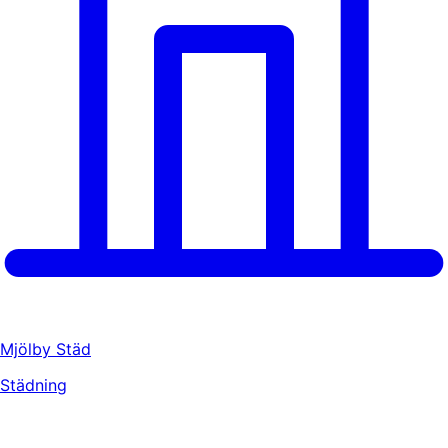
Mjölby Städ
Städning