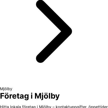
Mjölby
Företag i Mjölby
Hitta lokala företag i Mjölby – kontaktuppgifter, öppettider