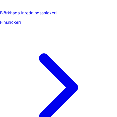
Björkhaga Inredningssnickeri
Finsnickeri