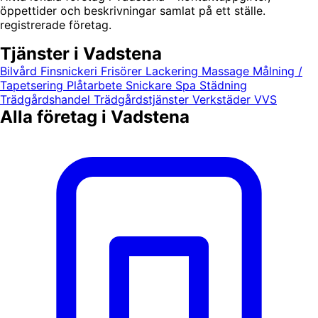
öppettider och beskrivningar samlat på ett ställe.
registrerade företag.
Tjänster i Vadstena
Bilvård
Finsnickeri
Frisörer
Lackering
Massage
Målning /
Tapetsering
Plåtarbete
Snickare
Spa
Städning
Trädgårdshandel
Trädgårdstjänster
Verkstäder
VVS
Alla företag i Vadstena