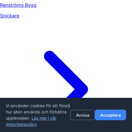
Renströms Bygg
Snickare
Vi använder cookies för att förstå
hur siten används och förbättra
Avvisa
Acceptera
upplevelsen.
Läs mer i vår
integritetspolicy