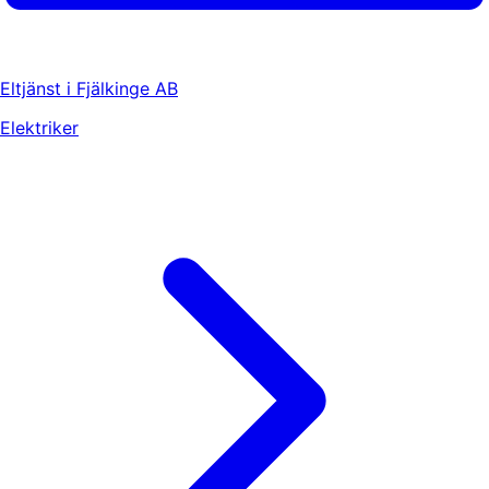
Eltjänst i Fjälkinge AB
Elektriker