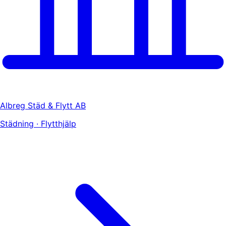
Albreg Städ & Flytt AB
Städning · Flytthjälp