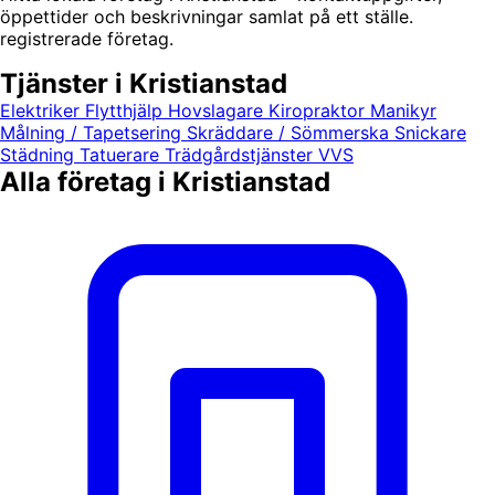
öppettider och beskrivningar samlat på ett ställe.
registrerade företag.
Tjänster i Kristianstad
Elektriker
Flytthjälp
Hovslagare
Kiropraktor
Manikyr
Målning / Tapetsering
Skräddare / Sömmerska
Snickare
Städning
Tatuerare
Trädgårdstjänster
VVS
Alla företag i Kristianstad