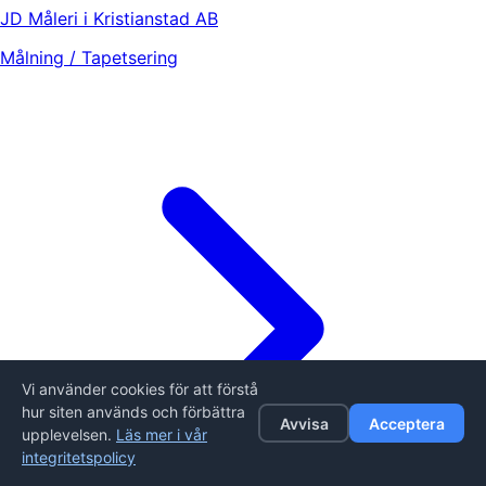
JD Måleri i Kristianstad AB
Målning / Tapetsering
Vi använder cookies för att förstå
hur siten används och förbättra
Avvisa
Acceptera
upplevelsen.
Läs mer i vår
integritetspolicy