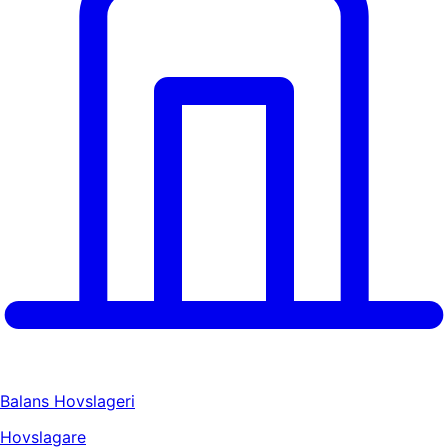
Balans Hovslageri
Hovslagare