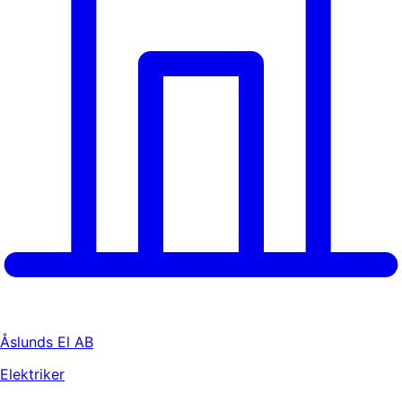
Åslunds El AB
Elektriker