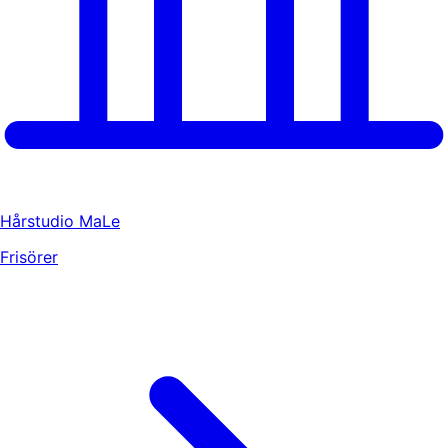
Hårstudio MaLe
Frisörer