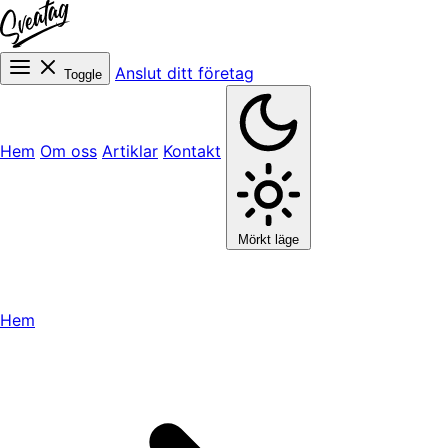
Anslut ditt företag
Toggle
Hem
Om oss
Artiklar
Kontakt
Mörkt läge
Hem