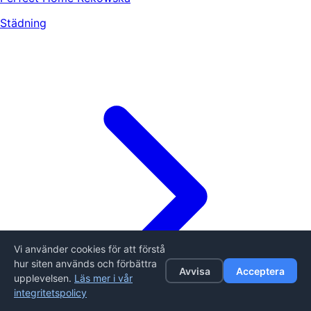
Städning
Vi använder cookies för att förstå
hur siten används och förbättra
Avvisa
Acceptera
upplevelsen.
Läs mer i vår
integritetspolicy