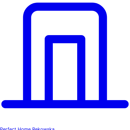
Perfect Home Rekowska