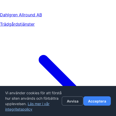
Dahlgren Allround AB
Trädgårdstjänster
Vi använder cookies för att förstå
hur siten används och förbättra
Avvisa
Acceptera
upplevelsen.
Läs mer i vår
integritetspolicy