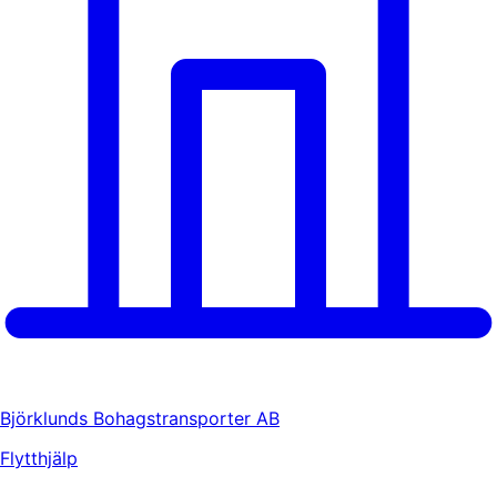
Björklunds Bohagstransporter AB
Flytthjälp