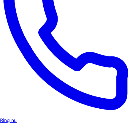
Ring nu