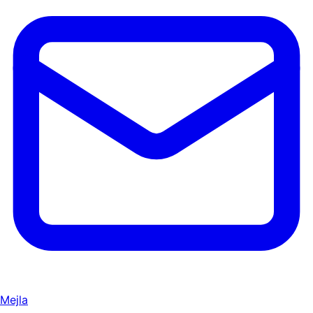
Mejla