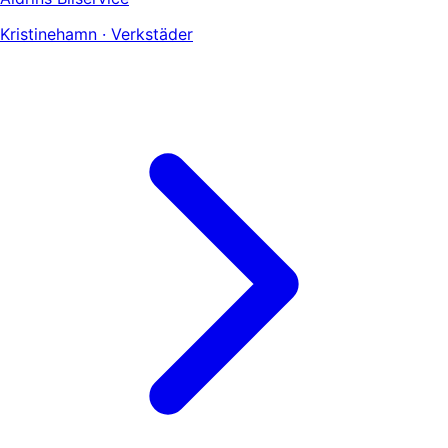
Kristinehamn · Verkstäder