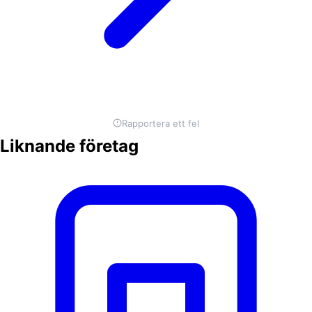
Rapportera ett fel
Liknande företag