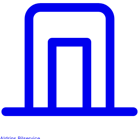
Aldrins Bilservice