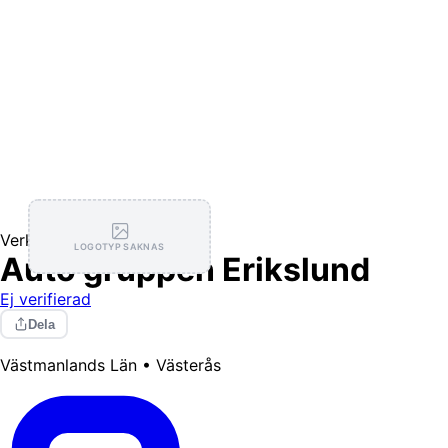
Verkstäder
LOGOTYP SAKNAS
Auto gruppen Erikslund
Ej verifierad
Dela
Västmanlands Län • Västerås