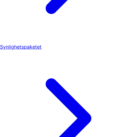
Synlighetspaketet