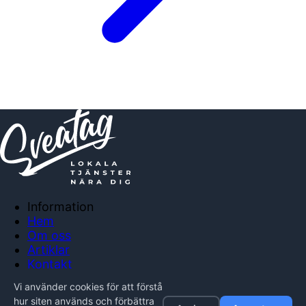
Information
Hem
Om oss
Artiklar
Kontakt
Anslut företag
Vi använder cookies för att förstå
Integritetspolicy
hur siten används och förbättra