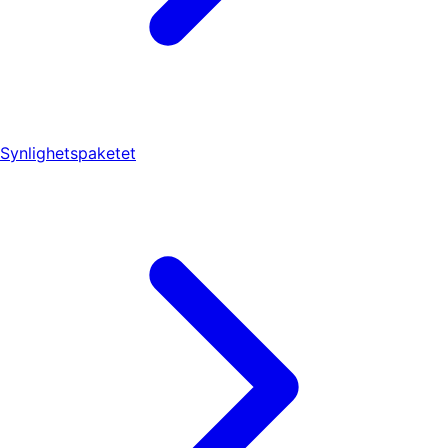
Synlighetspaketet