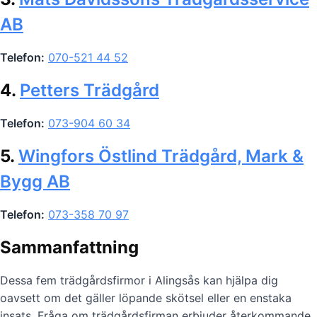
AB
Telefon:
070-521 44 52
4.
Petters Trädgård
Telefon:
073-904 60 34
5.
Wingfors Östlind Trädgård, Mark &
Bygg AB
Telefon:
073-358 70 97
Sammanfattning
Dessa fem trädgårdsfirmor i Alingsås kan hjälpa dig
oavsett om det gäller löpande skötsel eller en enstaka
insats. Fråga om trädgårdsfirman erbjuder återkommande