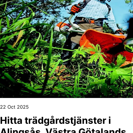
22 Oct 2025
Hitta trädgårdstjänster i
Alingsås, Västra Götalands