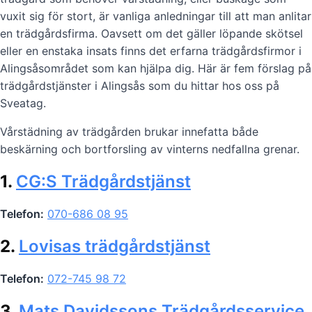
vuxit sig för stort, är vanliga anledningar till att man anlitar
en trädgårdsfirma. Oavsett om det gäller löpande skötsel
eller en enstaka insats finns det erfarna trädgårdsfirmor i
Alingsåsområdet som kan hjälpa dig. Här är fem förslag på
trädgårdstjänster i Alingsås som du hittar hos oss på
Sveatag.
Vårstädning av trädgården brukar innefatta både
beskärning och bortforsling av vinterns nedfallna grenar.
1.
CG:S Trädgårdstjänst
Telefon:
070-686 08 95
2.
Lovisas trädgårdstjänst
Telefon:
072-745 98 72
3.
Mats Davidssons Trädgårdsservice