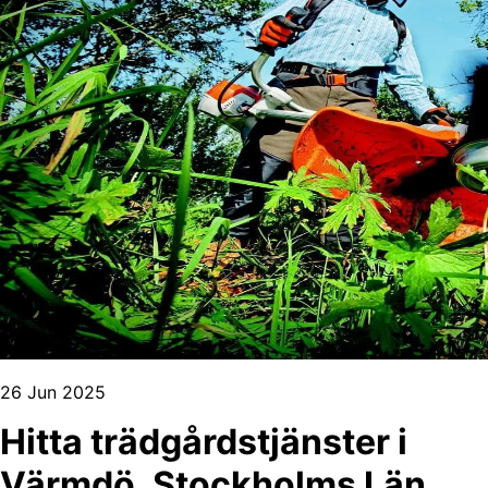
26 Jun 2025
Hitta trädgårdstjänster i
Värmdö, Stockholms Län