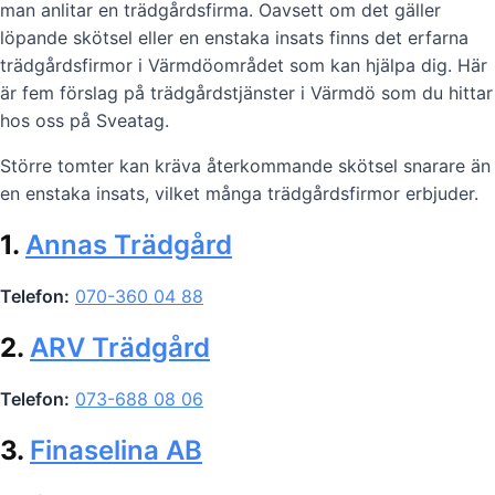
man anlitar en trädgårdsfirma. Oavsett om det gäller
löpande skötsel eller en enstaka insats finns det erfarna
trädgårdsfirmor i Värmdöområdet som kan hjälpa dig. Här
är fem förslag på trädgårdstjänster i Värmdö som du hittar
hos oss på Sveatag.
Större tomter kan kräva återkommande skötsel snarare än
en enstaka insats, vilket många trädgårdsfirmor erbjuder.
1.
Annas Trädgård
Telefon:
070-360 04 88
2.
ARV Trädgård
Telefon:
073-688 08 06
3.
Finaselina AB