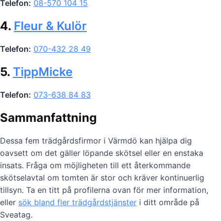
Telefon:
08-570 104 15
4.
Fleur & Kulör
Telefon:
070-432 28 49
5.
TippMicke
Telefon:
073-638 84 83
Sammanfattning
Dessa fem trädgårdsfirmor i Värmdö kan hjälpa dig
oavsett om det gäller löpande skötsel eller en enstaka
insats. Fråga om möjligheten till ett återkommande
skötselavtal om tomten är stor och kräver kontinuerlig
tillsyn. Ta en titt på profilerna ovan för mer information,
eller
sök bland fler trädgårdstjänster
i ditt område på
Sveatag.