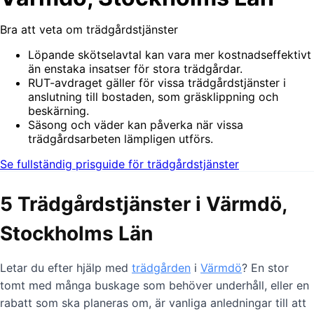
Bra att veta om trädgårdstjänster
Löpande skötselavtal kan vara mer kostnadseffektivt
än enstaka insatser för stora trädgårdar.
RUT-avdraget gäller för vissa trädgårdstjänster i
anslutning till bostaden, som gräsklippning och
beskärning.
Säsong och väder kan påverka när vissa
trädgårdsarbeten lämpligen utförs.
Se fullständig prisguide för trädgårdstjänster
5 Trädgårdstjänster i Värmdö,
Stockholms Län
Letar du efter hjälp med
trädgården
i
Värmdö
? En stor
tomt med många buskage som behöver underhåll, eller en
rabatt som ska planeras om, är vanliga anledningar till att