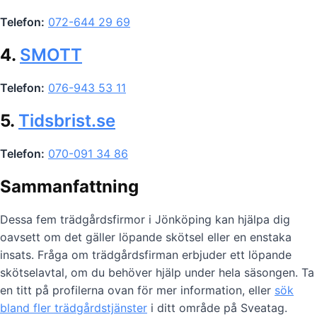
Telefon:
072-644 29 69
4.
SMOTT
Telefon:
076-943 53 11
5.
Tidsbrist.se
Telefon:
070-091 34 86
Sammanfattning
Dessa fem trädgårdsfirmor i Jönköping kan hjälpa dig
oavsett om det gäller löpande skötsel eller en enstaka
insats. Fråga om trädgårdsfirman erbjuder ett löpande
skötselavtal, om du behöver hjälp under hela säsongen. Ta
en titt på profilerna ovan för mer information, eller
sök
bland fler trädgårdstjänster
i ditt område på Sveatag.