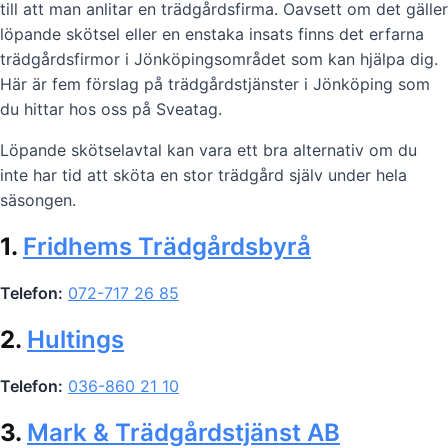
till att man anlitar en trädgårdsfirma. Oavsett om det gäller
löpande skötsel eller en enstaka insats finns det erfarna
trädgårdsfirmor i Jönköpingsområdet som kan hjälpa dig.
Här är fem förslag på trädgårdstjänster i Jönköping som
du hittar hos oss på Sveatag.
Löpande skötselavtal kan vara ett bra alternativ om du
inte har tid att sköta en stor trädgård själv under hela
säsongen.
1.
Fridhems Trädgårdsbyrå
Telefon:
072-717 26 85
2.
Hultings
Telefon:
036-860 21 10
3.
Mark & Trädgårdstjänst AB