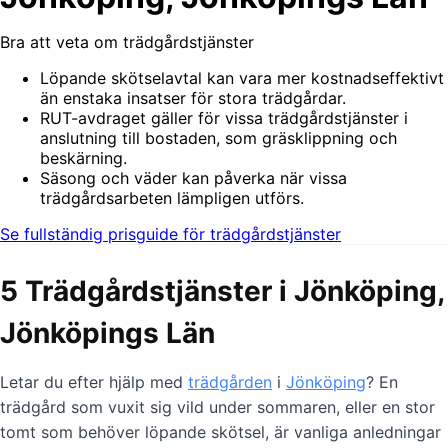
Bra att veta om trädgårdstjänster
Löpande skötselavtal kan vara mer kostnadseffektivt
än enstaka insatser för stora trädgårdar.
RUT-avdraget gäller för vissa trädgårdstjänster i
anslutning till bostaden, som gräsklippning och
beskärning.
Säsong och väder kan påverka när vissa
trädgårdsarbeten lämpligen utförs.
Se fullständig prisguide för trädgårdstjänster
5 Trädgårdstjänster i Jönköping,
Jönköpings Län
Letar du efter hjälp med
trädgården
i
Jönköping
? En
trädgård som vuxit sig vild under sommaren, eller en stor
tomt som behöver löpande skötsel, är vanliga anledningar