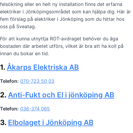
felsökning eller en helt ny installation finns det erfarna
elektriker i Jönköpingsområdet som kan hjälpa dig. Här är
fem förslag på elektriker i Jönköping som du hittar hos
oss på Sveatag.
För att kunna utnyttja ROT-avdraget behöver du äga
bostaden där arbetet utförs, vilket är bra att ha koll på
innan du bokar en tid.
1.
Åkarps Elektriska AB
Telefon:
070-723 50 03
2.
Anti-Fukt och El i jönköping AB
Telefon:
036-374 065
3.
Elbolaget i Jönköping AB