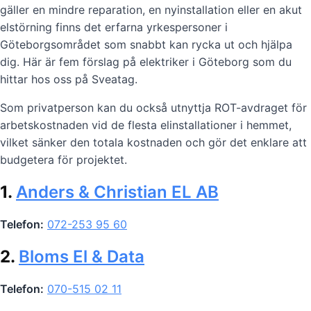
gäller en mindre reparation, en nyinstallation eller en akut
elstörning finns det erfarna yrkespersoner i
Göteborgsområdet som snabbt kan rycka ut och hjälpa
dig. Här är fem förslag på elektriker i Göteborg som du
hittar hos oss på Sveatag.
Som privatperson kan du också utnyttja ROT-avdraget för
arbetskostnaden vid de flesta elinstallationer i hemmet,
vilket sänker den totala kostnaden och gör det enklare att
budgetera för projektet.
1.
Anders & Christian EL AB
Telefon:
072-253 95 60
2.
Bloms El & Data
Telefon:
070-515 02 11