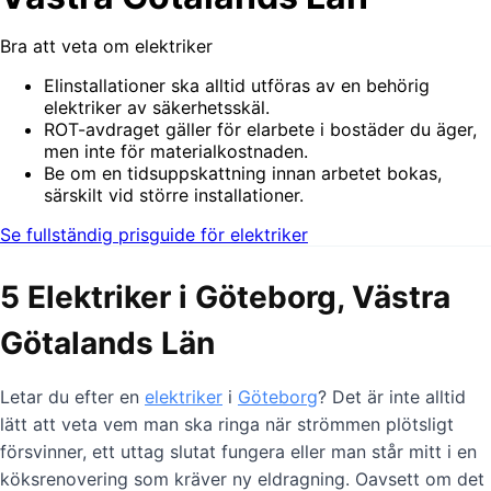
Bra att veta om elektriker
Elinstallationer ska alltid utföras av en behörig
elektriker av säkerhetsskäl.
ROT-avdraget gäller för elarbete i bostäder du äger,
men inte för materialkostnaden.
Be om en tidsuppskattning innan arbetet bokas,
särskilt vid större installationer.
Se fullständig prisguide för elektriker
5 Elektriker i Göteborg, Västra
Götalands Län
Letar du efter en
elektriker
i
Göteborg
? Det är inte alltid
lätt att veta vem man ska ringa när strömmen plötsligt
försvinner, ett uttag slutat fungera eller man står mitt i en
köksrenovering som kräver ny eldragning. Oavsett om det