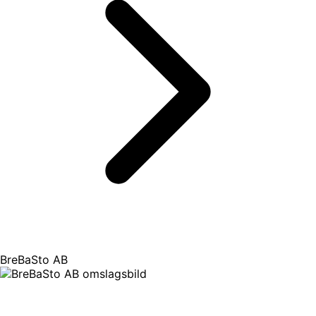
BreBaSto AB