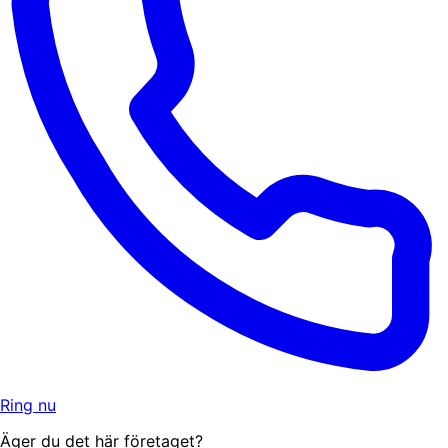
Ring nu
Äger du det här företaget?