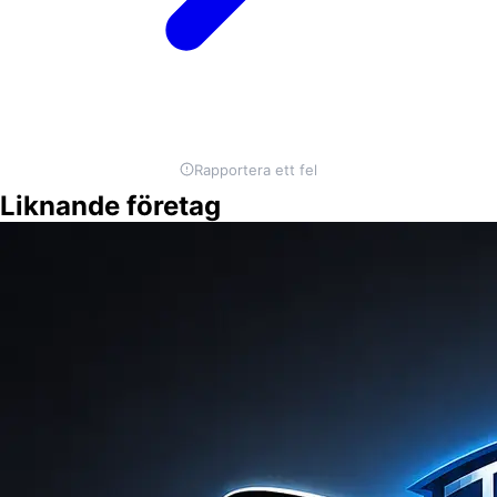
Rapportera ett fel
Liknande företag