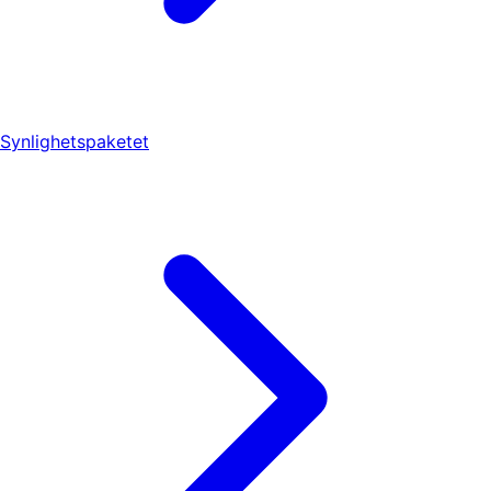
Synlighetspaketet