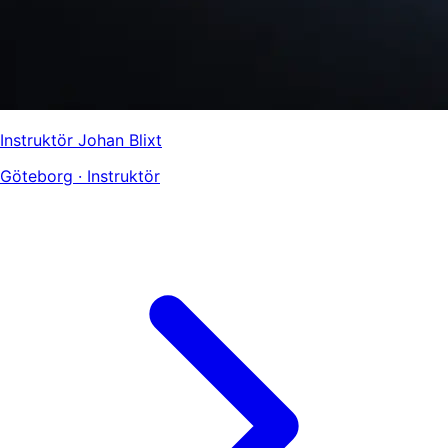
Instruktör Johan Blixt
Göteborg · Instruktör