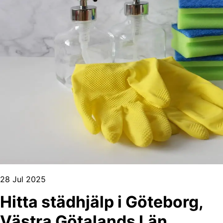
28 Jul 2025
Hitta städhjälp i Göteborg,
Västra Götalands Län