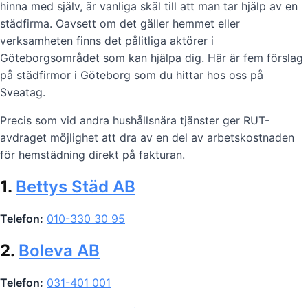
hinna med själv, är vanliga skäl till att man tar hjälp av en
städfirma. Oavsett om det gäller hemmet eller
verksamheten finns det pålitliga aktörer i
Göteborgsområdet som kan hjälpa dig. Här är fem förslag
på städfirmor i Göteborg som du hittar hos oss på
Sveatag.
Precis som vid andra hushållsnära tjänster ger RUT-
avdraget möjlighet att dra av en del av arbetskostnaden
för hemstädning direkt på fakturan.
1.
Bettys Städ AB
Telefon:
010-330 30 95
2.
Boleva AB
Telefon:
031-401 001