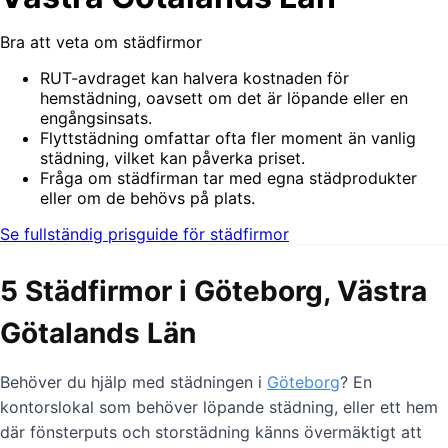
Bra att veta om städfirmor
RUT-avdraget kan halvera kostnaden för
hemstädning, oavsett om det är löpande eller en
engångsinsats.
Flyttstädning omfattar ofta fler moment än vanlig
städning, vilket kan påverka priset.
Fråga om städfirman tar med egna städprodukter
eller om de behövs på plats.
Se fullständig prisguide för städfirmor
5 Städfirmor i Göteborg, Västra
Götalands Län
Behöver du hjälp med städningen i
Göteborg
? En
kontorslokal som behöver löpande städning, eller ett hem
där fönsterputs och storstädning känns övermäktigt att