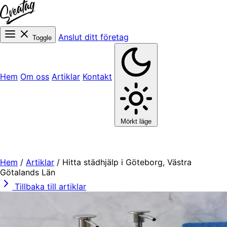
Anslut ditt företag
Toggle
Hem
Om oss
Artiklar
Kontakt
Mörkt läge
Hem
/
Artiklar
/
Hitta städhjälp i Göteborg, Västra
Götalands Län
Tillbaka till artiklar