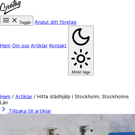
Anslut ditt företag
Toggle
Hem
Om oss
Artiklar
Kontakt
Mörkt läge
Hem
/
Artiklar
/
Hitta städhjälp i Stockholm, Stockholms
Län
Tillbaka till artiklar