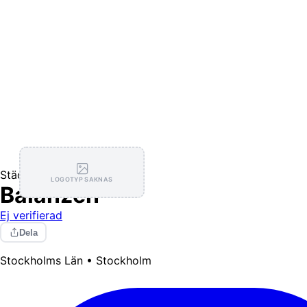
Städning
LOGOTYP SAKNAS
Balanzen
Ej verifierad
Dela
Stockholms Län • Stockholm