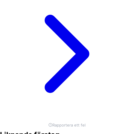
Rapportera ett fel