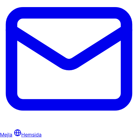
Mejla
Hemsida