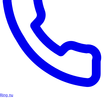
Ring nu