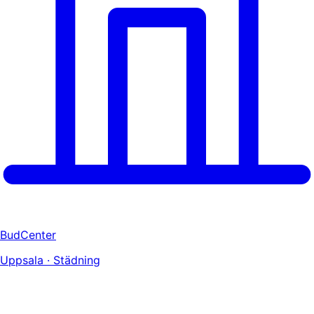
BudCenter
Uppsala · Städning