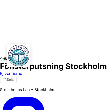
Städning
Fönsterputsning Stockholm
Ej verifierad
Dela
Stockholms Län • Stockholm