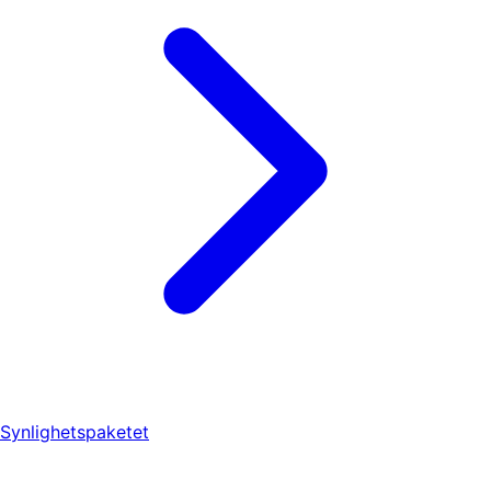
Synlighetspaketet