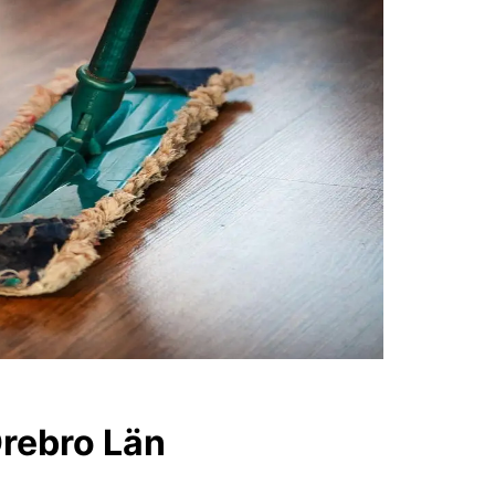
Örebro Län