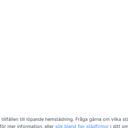
 tillfällen till löpande hemstädning. Fråga gärna om vilka s
 för mer information, eller
sök bland fler städfirmor
i ditt o