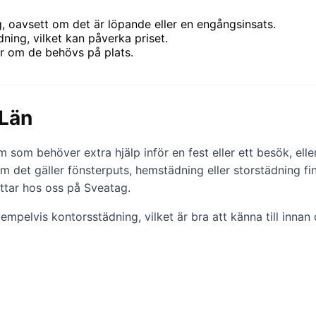
 oavsett om det är löpande eller en engångsinsats.
ning, vilket kan påverka priset.
r om de behövs på plats.
 Län
m som behöver extra hjälp inför en fest eller ett besök, el
 om det gäller fönsterputs, hemstädning eller storstädning f
ittar hos oss på Sveatag.
mpelvis kontorsstädning, vilket är bra att känna till innan