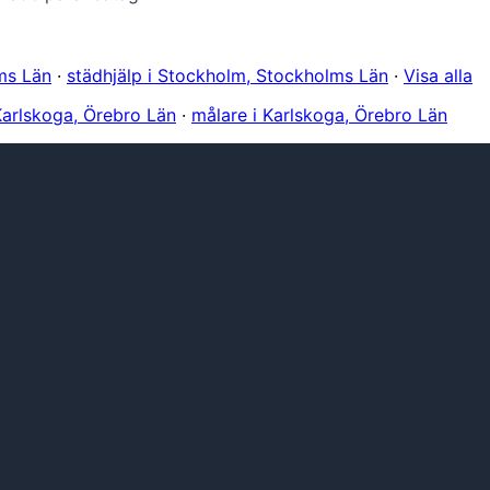
ms Län
·
städhjälp i Stockholm, Stockholms Län
·
Visa alla
 Karlskoga, Örebro Län
·
målare i Karlskoga, Örebro Län