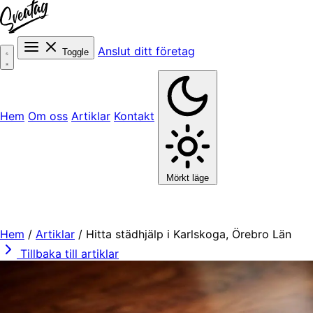
Anslut ditt företag
Toggle
Hem
Om oss
Artiklar
Kontakt
Mörkt läge
Hem
/
Artiklar
/
Hitta städhjälp i Karlskoga, Örebro Län
Tillbaka till artiklar