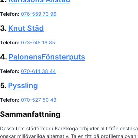
Telefon:
076-559 73 96
3.
Knut Städ
Telefon:
073-745 16 85
4.
PalonensFönsterputs
Telefon:
070-614 38 44
5.
Pyssling
Telefon:
070-527 50 43
Sammanfattning
Dessa fem städfirmor i Karlskoga erbjuder allt från enstaka
önskar miljövänliga alternativ. Ta en titt på profilerna ovan