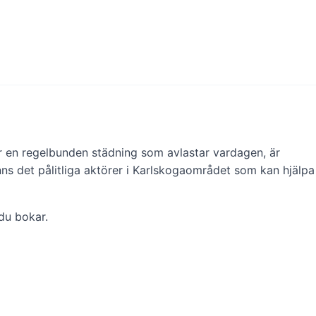
ler en regelbunden städning som avlastar vardagen, är
inns det pålitliga aktörer i Karlskogaområdet som kan hjälpa
 du bokar.