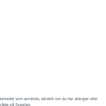
tädmedel som används, särskilt om du har allergier eller
mråde på Sveatag.