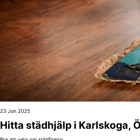
23 Jun 2025
Hitta städhjälp i Karlskoga, 
Bra att veta om städfirmor