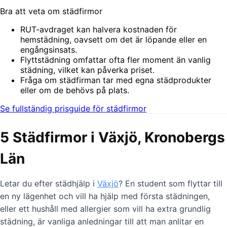
Bra att veta om städfirmor
RUT-avdraget kan halvera kostnaden för
hemstädning, oavsett om det är löpande eller en
engångsinsats.
Flyttstädning omfattar ofta fler moment än vanlig
städning, vilket kan påverka priset.
Fråga om städfirman tar med egna städprodukter
eller om de behövs på plats.
Se fullständig prisguide för städfirmor
5 Städfirmor i Växjö, Kronobergs
Län
Letar du efter städhjälp i
Växjö
? En student som flyttar till
en ny lägenhet och vill ha hjälp med första städningen,
eller ett hushåll med allergier som vill ha extra grundlig
städning, är vanliga anledningar till att man anlitar en