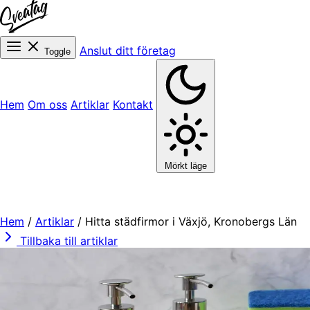
Anslut ditt företag
Toggle
Hem
Om oss
Artiklar
Kontakt
Mörkt läge
Hem
/
Artiklar
/
Hitta städfirmor i Växjö, Kronobergs Län
Tillbaka till artiklar