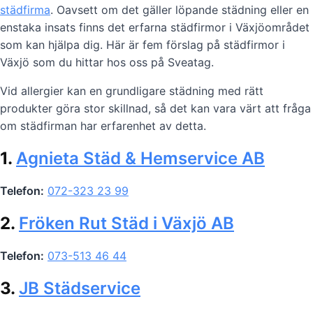
städfirma
. Oavsett om det gäller löpande städning eller en
enstaka insats finns det erfarna städfirmor i Växjöområdet
som kan hjälpa dig. Här är fem förslag på städfirmor i
Växjö som du hittar hos oss på Sveatag.
Vid allergier kan en grundligare städning med rätt
produkter göra stor skillnad, så det kan vara värt att fråga
om städfirman har erfarenhet av detta.
1.
Agnieta Städ & Hemservice AB
Telefon:
072-323 23 99
2.
Fröken Rut Städ i Växjö AB
Telefon:
073-513 46 44
3.
JB Städservice