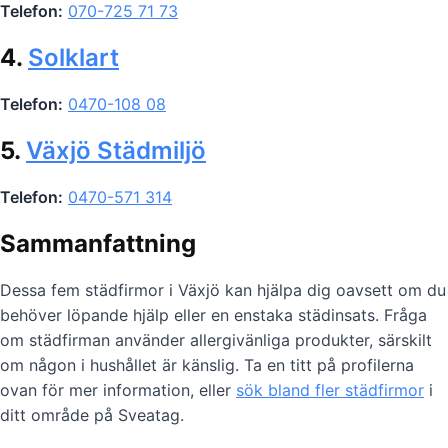
Telefon:
070-725 71 73
4.
Solklart
Telefon:
0470-108 08
5.
Växjö Städmiljö
Telefon:
0470-571 314
Sammanfattning
Dessa fem städfirmor i Växjö kan hjälpa dig oavsett om du
behöver löpande hjälp eller en enstaka städinsats. Fråga
om städfirman använder allergivänliga produkter, särskilt
om någon i hushållet är känslig. Ta en titt på profilerna
ovan för mer information, eller
sök bland fler städfirmor
i
ditt område på Sveatag.