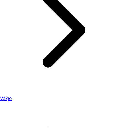
Växjö