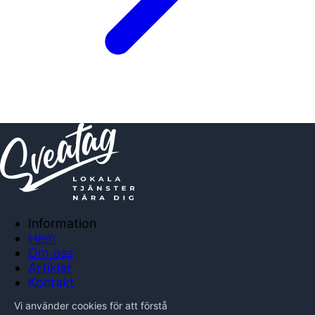
Information
Hem
Om oss
Artiklar
Kontakt
Anslut företag
Vi använder cookies för att förstå
Integritetspolicy