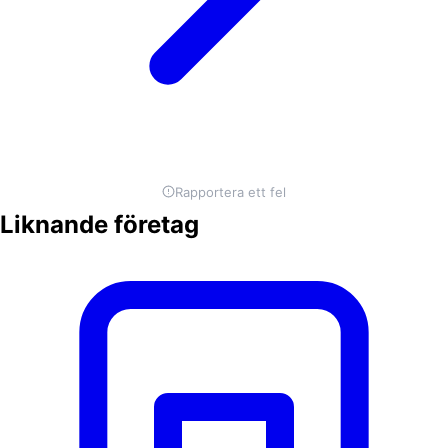
Rapportera ett fel
Liknande företag