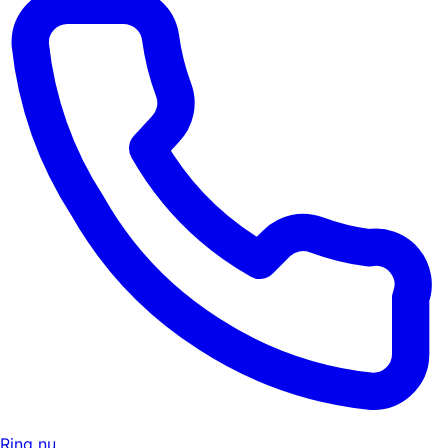
Ring nu