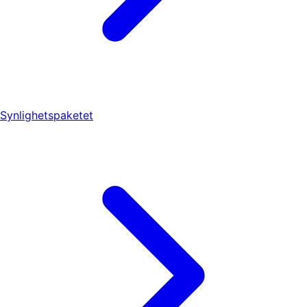
Synlighetspaketet