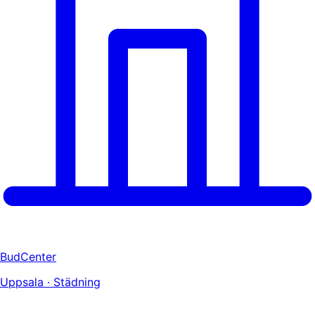
BudCenter
Uppsala · Städning