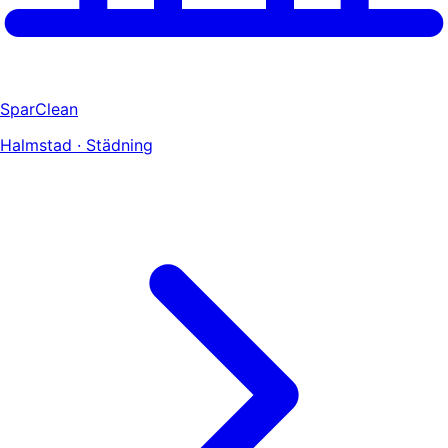
SparClean
Halmstad · Städning