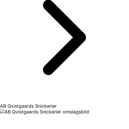
AB Qvistgaards Snickerier