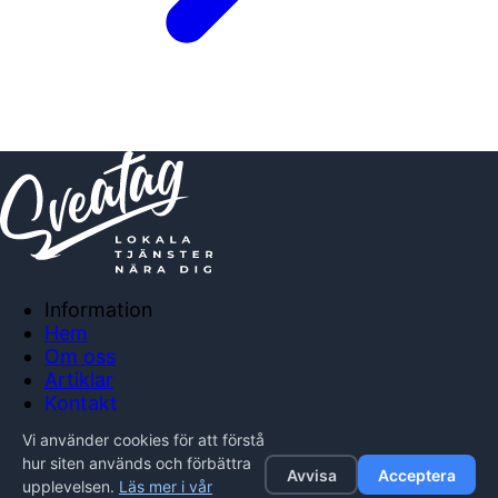
Information
Hem
Om oss
Artiklar
Kontakt
Anslut företag
Vi använder cookies för att förstå
Integritetspolicy
hur siten används och förbättra
Avvisa
Acceptera
upplevelsen.
Läs mer i vår