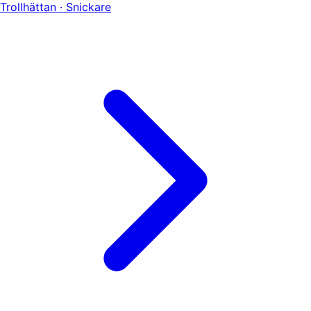
Trollhättan · Snickare