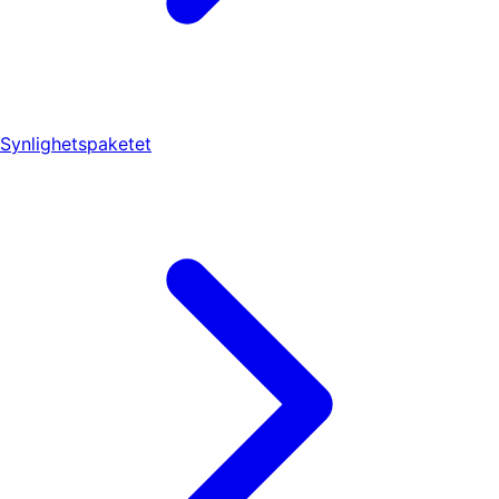
Synlighetspaketet