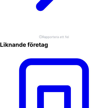
Rapportera ett fel
Liknande företag