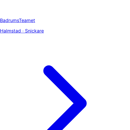
BadrumsTeamet
Halmstad · Snickare