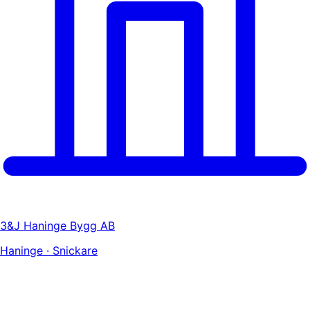
3&J Haninge Bygg AB
Haninge · Snickare