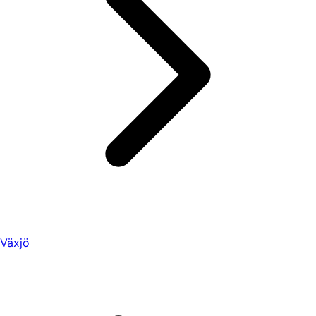
Växjö