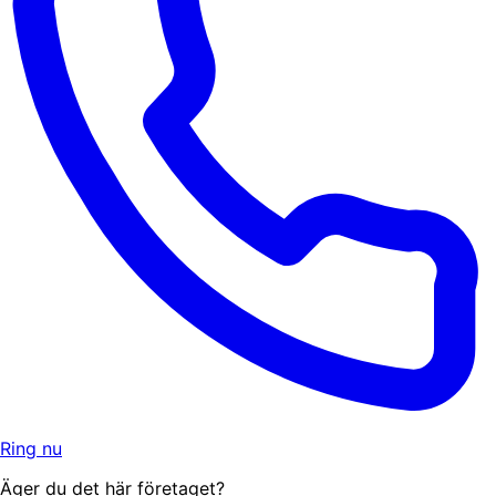
Ring nu
Äger du det här företaget?