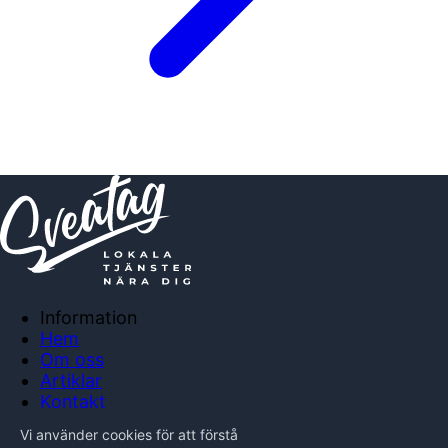
Information
Hem
Om oss
Artiklar
Kontakt
Anslut företag
Vi använder cookies för att förstå
Integritetspolicy