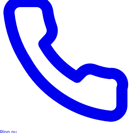
Ring nu