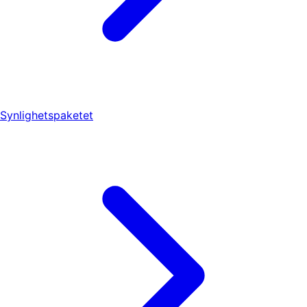
Synlighetspaketet