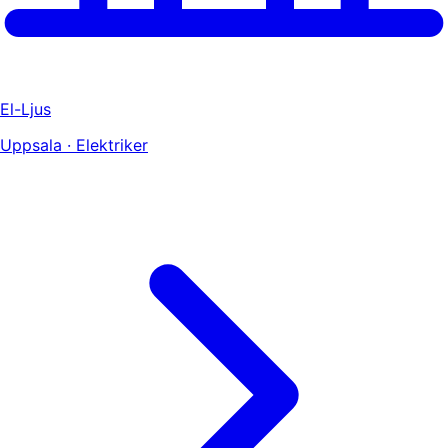
El-Ljus
Uppsala · Elektriker