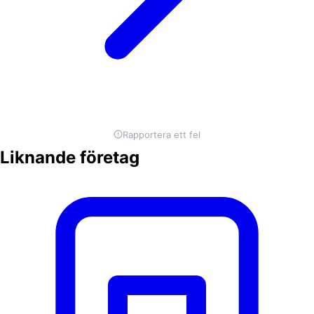
Rapportera ett fel
Liknande företag