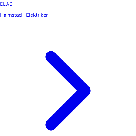
ELAB
Halmstad · Elektriker