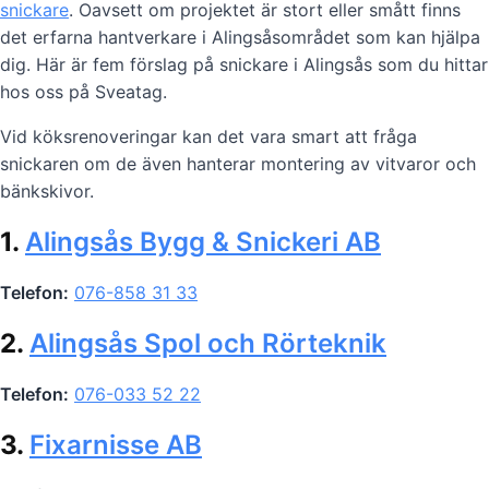
snickare
. Oavsett om projektet är stort eller smått finns
det erfarna hantverkare i Alingsåsområdet som kan hjälpa
dig. Här är fem förslag på snickare i Alingsås som du hittar
hos oss på Sveatag.
Vid köksrenoveringar kan det vara smart att fråga
snickaren om de även hanterar montering av vitvaror och
bänkskivor.
1.
Alingsås Bygg & Snickeri AB
Telefon:
076-858 31 33
2.
Alingsås Spol och Rörteknik
Telefon:
076-033 52 22
3.
Fixarnisse AB