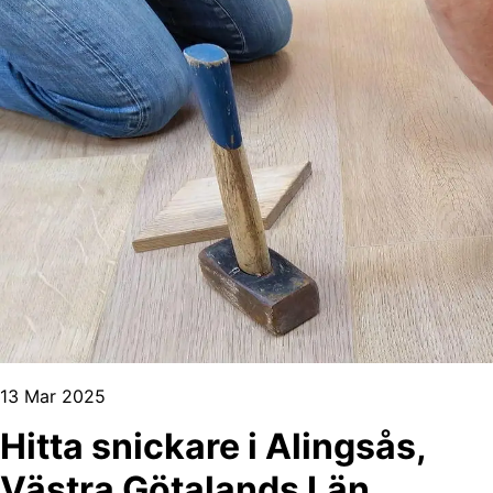
13 Mar 2025
Hitta snickare i Alingsås,
Västra Götalands Län