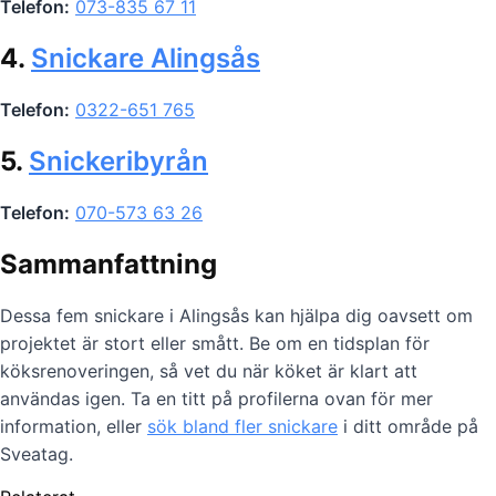
Telefon:
073-835 67 11
4.
Snickare Alingsås
Telefon:
0322-651 765
5.
Snickeribyrån
Telefon:
070-573 63 26
Sammanfattning
Dessa fem snickare i Alingsås kan hjälpa dig oavsett om
projektet är stort eller smått. Be om en tidsplan för
köksrenoveringen, så vet du när köket är klart att
användas igen. Ta en titt på profilerna ovan för mer
information, eller
sök bland fler snickare
i ditt område på
Sveatag.