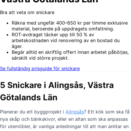
Bra att veta om snickare
Räkna med ungefär 400–650 kr per timme exklusive
material, beroende på uppdragets omfattning.
ROT-avdraget täcker upp till 50 % av
arbetskostnaden vid renovering av en bostad du
äger.
Begär alltid en skriftlig offert innan arbetet påbörjas,
särskilt vid större projekt.
Se fullständig prisguide för snickare
5 Snickare i Alingsås, Västra
Götalands Län
Planerar du ett byggprojekt i
Alingsås
? Ett kök som ska få
nya skåp och bänkskivor, eller en altan som ska anpassas
för utemöbler, är vanliga anledningar till att man anlitar en