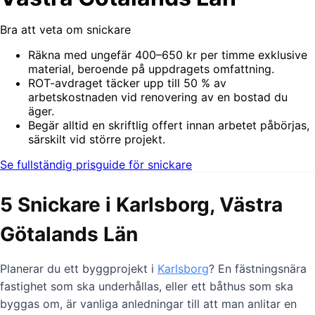
Bra att veta om snickare
Räkna med ungefär 400–650 kr per timme exklusive
material, beroende på uppdragets omfattning.
ROT-avdraget täcker upp till 50 % av
arbetskostnaden vid renovering av en bostad du
äger.
Begär alltid en skriftlig offert innan arbetet påbörjas,
särskilt vid större projekt.
Se fullständig prisguide för snickare
5 Snickare i Karlsborg, Västra
Götalands Län
Planerar du ett byggprojekt i
Karlsborg
? En fästningsnära
fastighet som ska underhållas, eller ett båthus som ska
byggas om, är vanliga anledningar till att man anlitar en