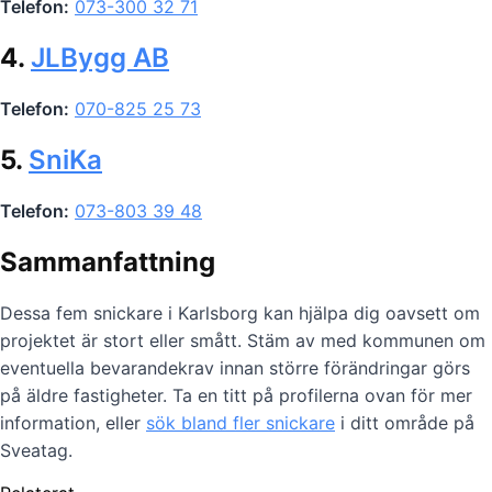
Telefon:
073-300 32 71
4.
JLBygg AB
Telefon:
070-825 25 73
5.
SniKa
Telefon:
073-803 39 48
Sammanfattning
Dessa fem snickare i Karlsborg kan hjälpa dig oavsett om
projektet är stort eller smått. Stäm av med kommunen om
eventuella bevarandekrav innan större förändringar görs
på äldre fastigheter. Ta en titt på profilerna ovan för mer
information, eller
sök bland fler snickare
i ditt område på
Sveatag.