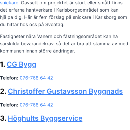
snickare
. Oavsett om projektet är stort eller smått finns
det erfarna hantverkare i Karlsborgsområdet som kan
hjälpa dig. Här är fem förslag på snickare i Karlsborg som
du hittar hos oss på Sveatag.
Fastigheter nära Vanern och fästningsområdet kan ha
särskilda bevarandekrav, så det är bra att stämma av med
kommunen innan större ändringar.
1.
CG Bygg
Telefon:
076-768 64 42
2.
Christoffer Gustavsson Byggnads
Telefon:
076-768 64 42
3.
Höghults Byggservice