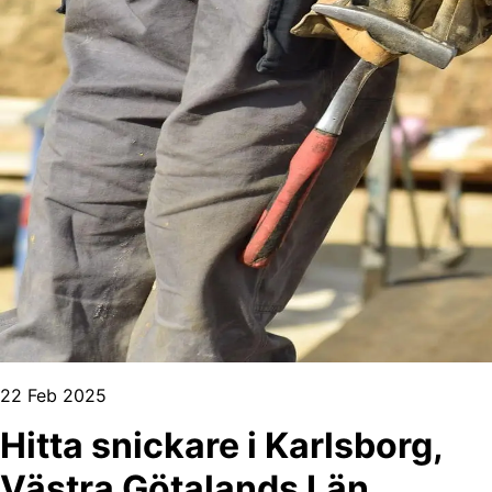
22 Feb 2025
Hitta snickare i Karlsborg,
Västra Götalands Län