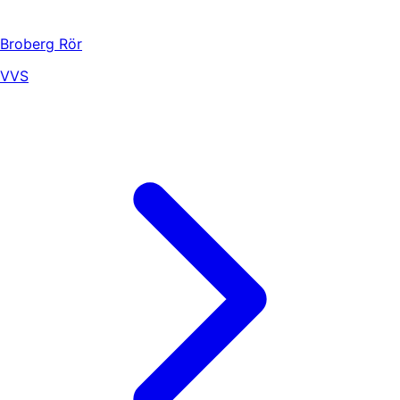
Broberg Rör
VVS