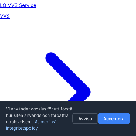
LG VVS Service
VVS
Vi använder cookies för att förstå
hur siten används och förbättra
Avvisa
Acceptera
upplevelsen.
Läs mer i vår
integritetspolicy