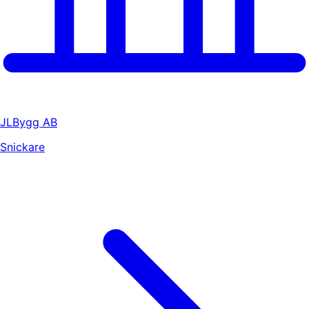
JLBygg AB
Snickare