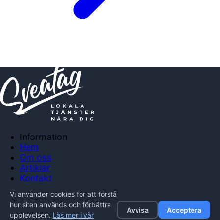
Information
Hem
Om oss
Artiklar
Kontakt
Anslut företag
Vi använder cookies för att förstå
Integritetspolicy
hur siten används och förbättra
Avvisa
Acceptera
upplevelsen.
Läs mer i vår