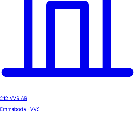
212 VVS AB
Emmaboda · VVS