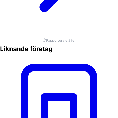
Rapportera ett fel
Liknande företag