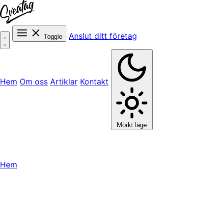
Anslut ditt företag
Toggle
Hem
Om oss
Artiklar
Kontakt
Mörkt läge
Hem