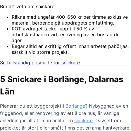
Bra att veta om snickare
Räkna med ungefär 400–650 kr per timme exklusive
material, beroende på uppdragets omfattning.
ROT-avdraget täcker upp till 50 % av
arbetskostnaden vid renovering av en bostad du
äger.
Begär alltid en skriftlig offert innan arbetet påbörjas,
särskilt vid större projekt.
Se fullständig prisguide för snickare
5 Snickare i Borlänge, Dalarnas
Län
Planerar du ett byggprojekt i
Borlänge
? Nybyggnad av en
friggebod, eller renovering av ett äldre hus, är vanliga
anledningar till att man anlitar en
snickare
. Oavsett om
projektet är stort eller smått finns det erfarna hantverkare