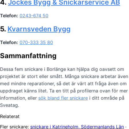
4.
Jockes Bygg & Snickarservice AB
Telefon:
0243-674 50
5.
Kvarnsveden Bygg
Telefon:
070-333 35 80
Sammanfattning
Dessa fem snickare i Borlänge kan hjälpa dig oavsett om
projektet är stort eller smått. Många snickare arbetar även
med mindre reparationer, så det är värt att fråga även om
uppdraget känns litet. Ta en titt på profilerna ovan för mer
information, eller
sök bland fler snickare
i ditt område på
Sveatag.
Relaterat
Fler snickare:
snickare i Katrineholm, Södermanlands Län
·