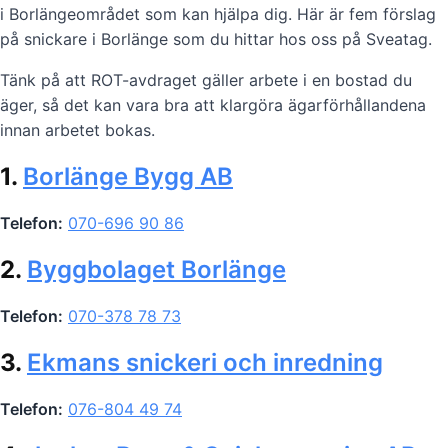
i Borlängeområdet som kan hjälpa dig. Här är fem förslag
på snickare i Borlänge som du hittar hos oss på Sveatag.
Tänk på att ROT-avdraget gäller arbete i en bostad du
äger, så det kan vara bra att klargöra ägarförhållandena
innan arbetet bokas.
1.
Borlänge Bygg AB
Telefon:
070-696 90 86
2.
Byggbolaget Borlänge
Telefon:
070-378 78 73
3.
Ekmans snickeri och inredning
Telefon:
076-804 49 74