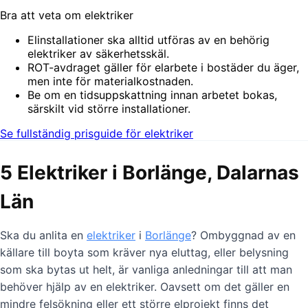
Bra att veta om elektriker
Elinstallationer ska alltid utföras av en behörig
elektriker av säkerhetsskäl.
ROT-avdraget gäller för elarbete i bostäder du äger,
men inte för materialkostnaden.
Be om en tidsuppskattning innan arbetet bokas,
särskilt vid större installationer.
Se fullständig prisguide för elektriker
5 Elektriker i Borlänge, Dalarnas
Län
Ska du anlita en
elektriker
i
Borlänge
? Ombyggnad av en
källare till boyta som kräver nya eluttag, eller belysning
som ska bytas ut helt, är vanliga anledningar till att man
behöver hjälp av en elektriker. Oavsett om det gäller en
mindre felsökning eller ett större elprojekt finns det