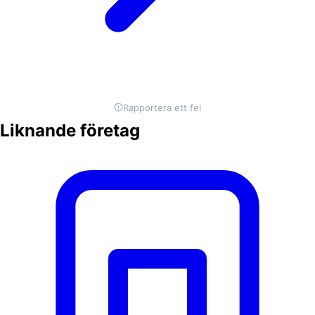
Rapportera ett fel
Liknande företag