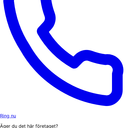
Ring nu
Äger du det här företaget?