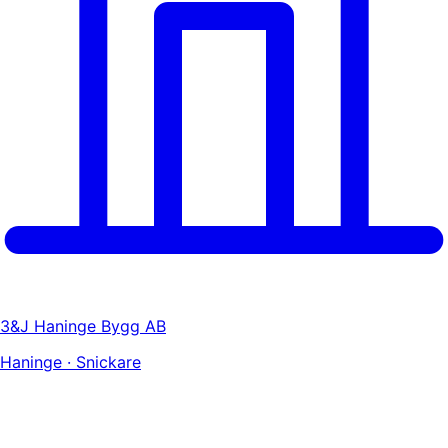
3&J Haninge Bygg AB
Haninge · Snickare