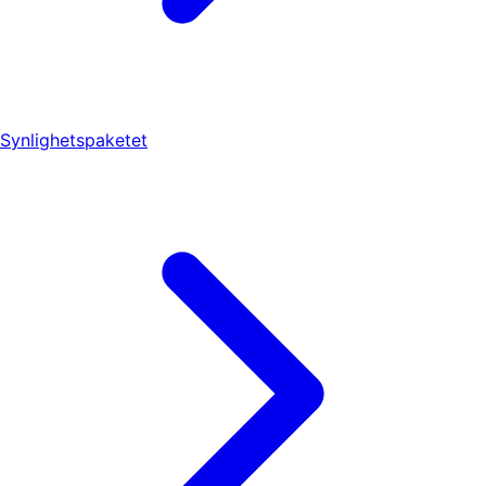
Synlighetspaketet