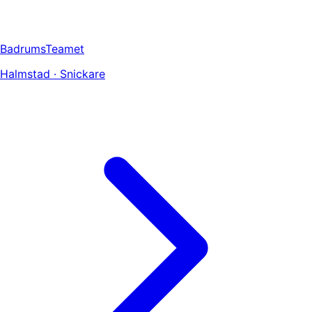
BadrumsTeamet
Halmstad · Snickare