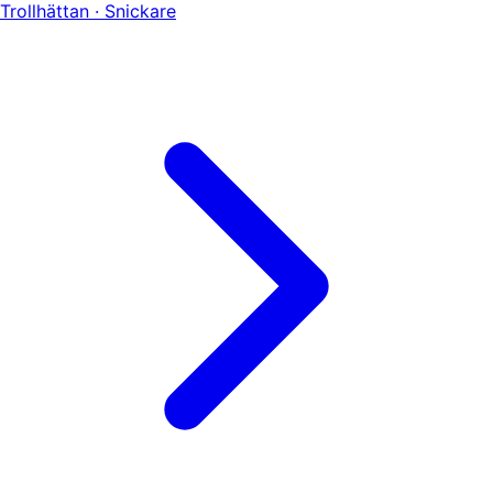
Trollhättan · Snickare