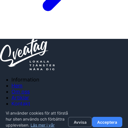
Information
Hem
Om oss
Artiklar
Kontakt
Anslut företag
Vi använder cookies för att förstå
Integritetspolicy
hur siten används och förbättra
Avvisa
Acceptera
upplevelsen.
Läs mer i vår