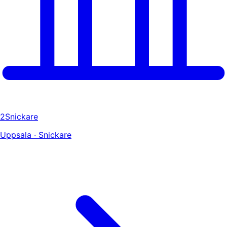
2Snickare
Uppsala · Snickare