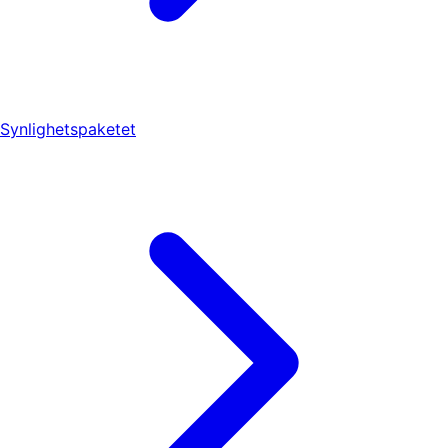
Synlighetspaketet