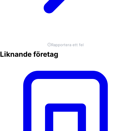
Rapportera ett fel
Liknande företag