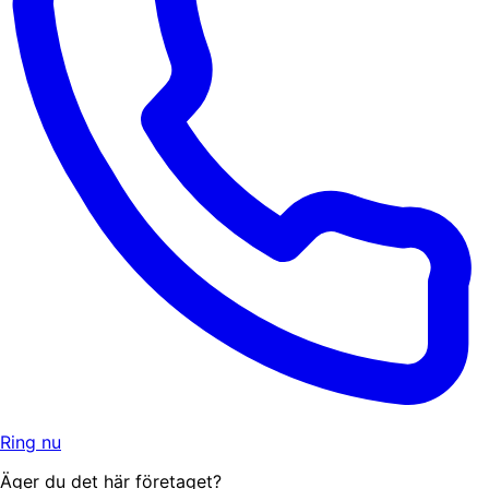
Ring nu
Äger du det här företaget?