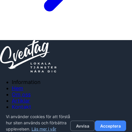
Information
Hem
Om oss
Artiklar
Kontakt
Anslut företag
Vi använder cookies för att förstå
Integritetspolicy
hur siten används och förbättra
Avvisa
Acceptera
upplevelsen.
Läs mer i vår