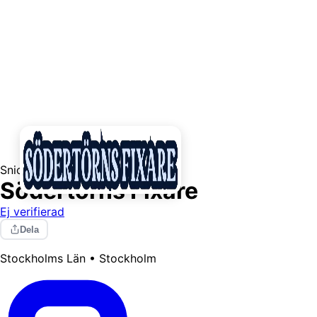
Snickare
Elektriker
Södertörns Fixare
Ej verifierad
Dela
Stockholms Län • Stockholm