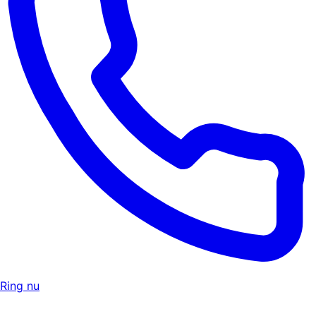
Ring nu