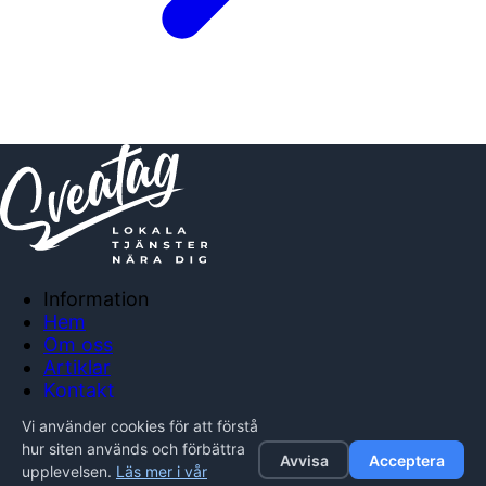
Information
Hem
Om oss
Artiklar
Kontakt
Anslut företag
Vi använder cookies för att förstå
Integritetspolicy
hur siten används och förbättra
Avvisa
Acceptera
upplevelsen.
Läs mer i vår