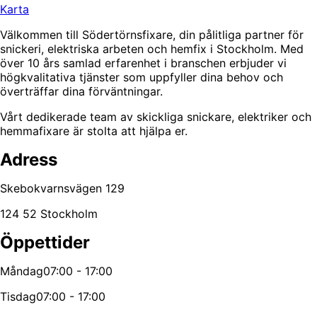
Karta
Välkommen till Södertörnsfixare, din pålitliga partner för
snickeri, elektriska arbeten och hemfix i Stockholm. Med
över 10 års samlad erfarenhet i branschen erbjuder vi
högkvalitativa tjänster som uppfyller dina behov och
överträffar dina förväntningar.
Vårt dedikerade team av skickliga snickare, elektriker och
hemmafixare är stolta att hjälpa er.
Adress
Skebokvarnsvägen 129
124 52 Stockholm
Öppettider
Måndag
07:00 - 17:00
Tisdag
07:00 - 17:00