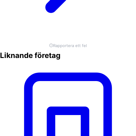
Rapportera ett fel
Liknande företag