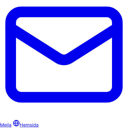
Mejla
Hemsida