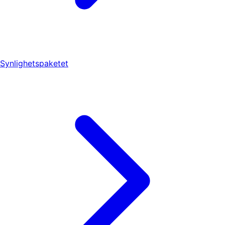
Synlighetspaketet