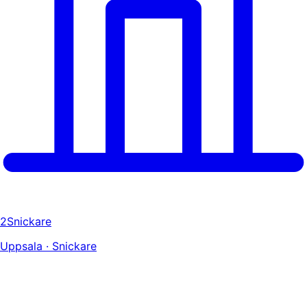
2Snickare
Uppsala · Snickare