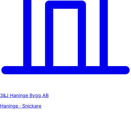
3&J Haninge Bygg AB
Haninge · Snickare