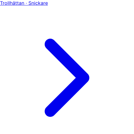
Trollhättan · Snickare