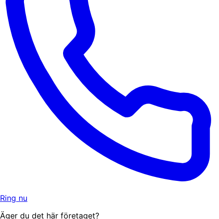
Ring nu
Äger du det här företaget?