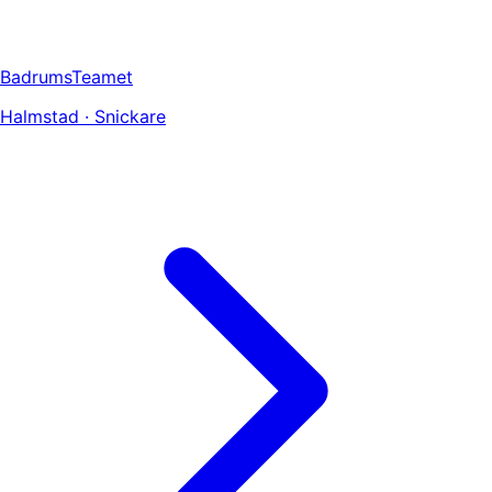
BadrumsTeamet
Halmstad · Snickare