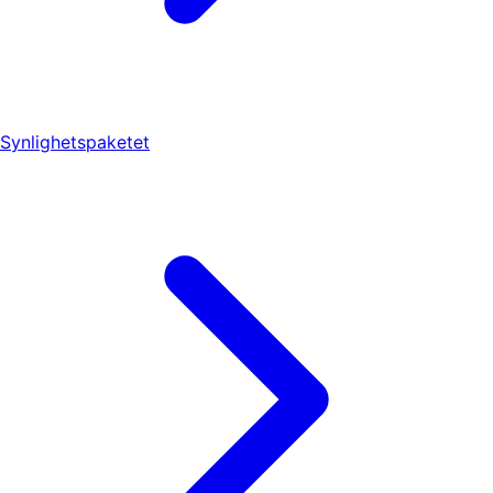
Synlighetspaketet