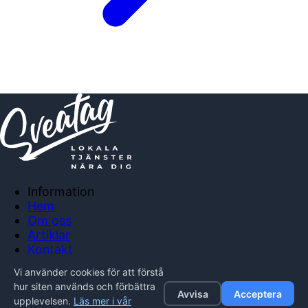
Information
Hem
Om oss
Artiklar
Kontakt
Anslut företag
Vi använder cookies för att förstå
Integritetspolicy
hur siten används och förbättra
Avvisa
Acceptera
upplevelsen.
Läs mer i vår