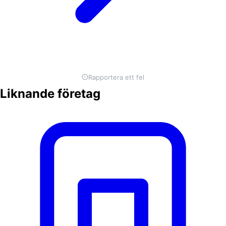
Rapportera ett fel
Liknande företag