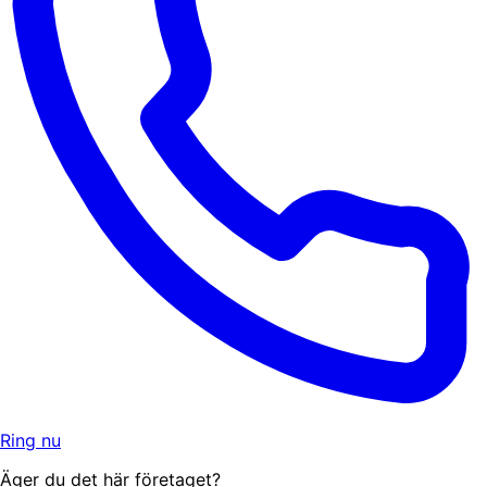
Ring nu
Äger du det här företaget?