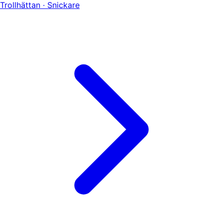
Trollhättan · Snickare