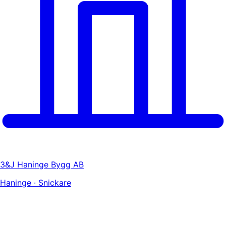
3&J Haninge Bygg AB
Haninge · Snickare