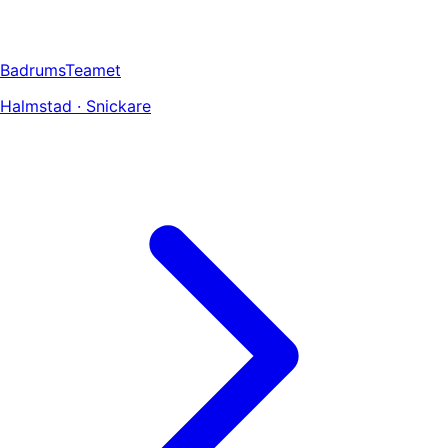
BadrumsTeamet
Halmstad · Snickare