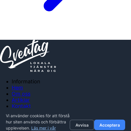
Information
Hem
Om oss
Artiklar
Kontakt
Anslut företag
Vi använder cookies för att förstå
Integritetspolicy
hur siten används och förbättra
Avvisa
Acceptera
upplevelsen.
Läs mer i vår