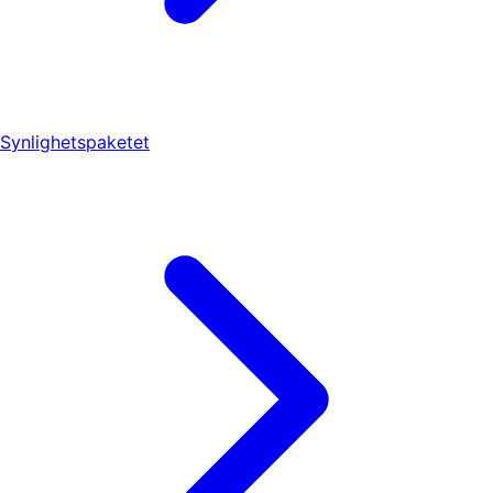
Synlighetspaketet