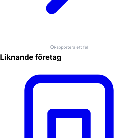
Rapportera ett fel
Liknande företag