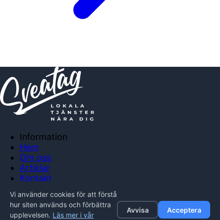
Information
Hem
Om oss
Artiklar
Kontakt
Anslut företag
Vi använder cookies för att förstå
Integritetspolicy
hur siten används och förbättra
Avvisa
Acceptera
upplevelsen.
Läs mer i vår