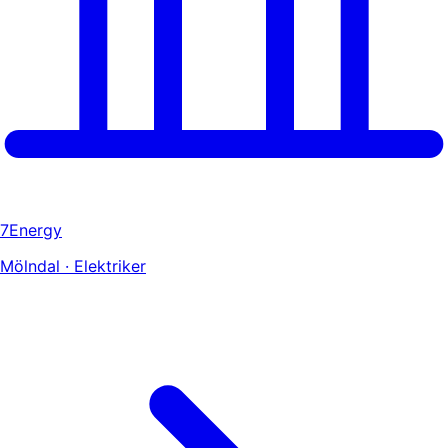
7Energy
Mölndal · Elektriker