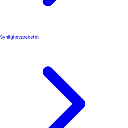
Synlighetspaketet