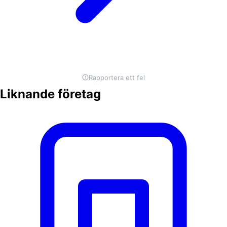
Rapportera ett fel
Liknande företag