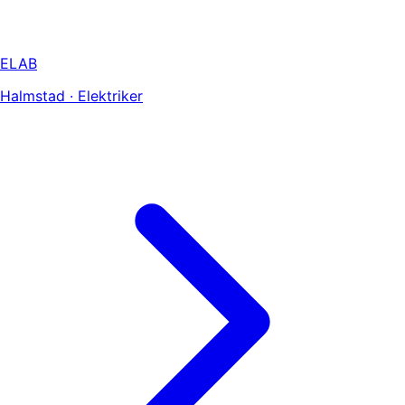
ELAB
Halmstad · Elektriker