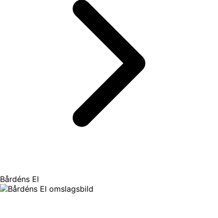
Bårdéns El