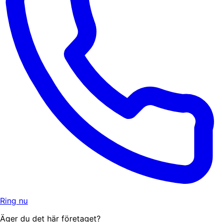
Ring nu
Äger du det här företaget?