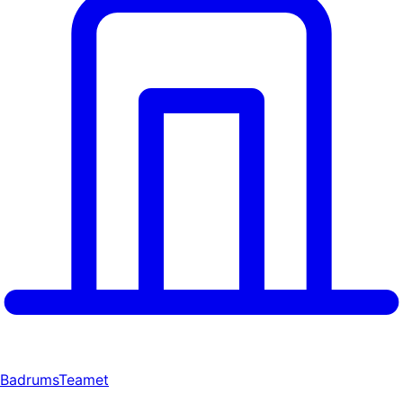
BadrumsTeamet