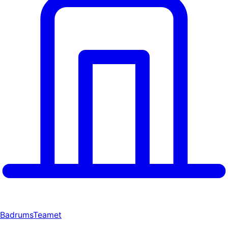
BadrumsTeamet