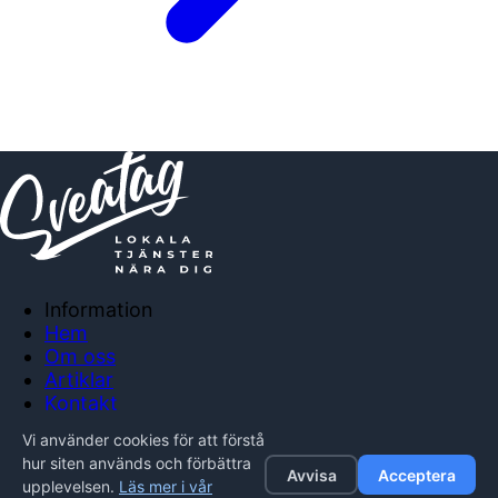
Information
Hem
Om oss
Artiklar
Kontakt
Anslut företag
Vi använder cookies för att förstå
Integritetspolicy
hur siten används och förbättra
Avvisa
Acceptera
upplevelsen.
Läs mer i vår