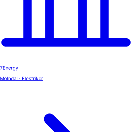
7Energy
Mölndal · Elektriker