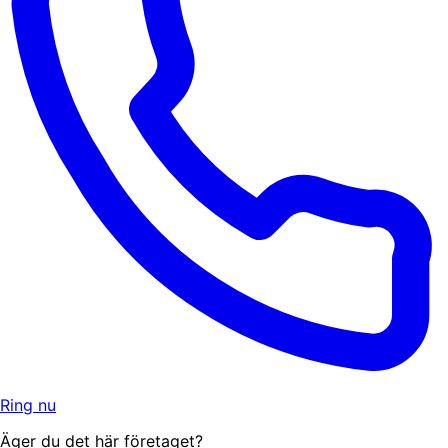
Ring nu
Äger du det här företaget?