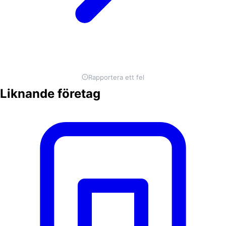
Rapportera ett fel
Liknande företag