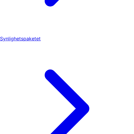
Synlighetspaketet