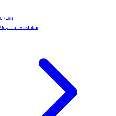
El-Ljus
Uppsala · Elektriker